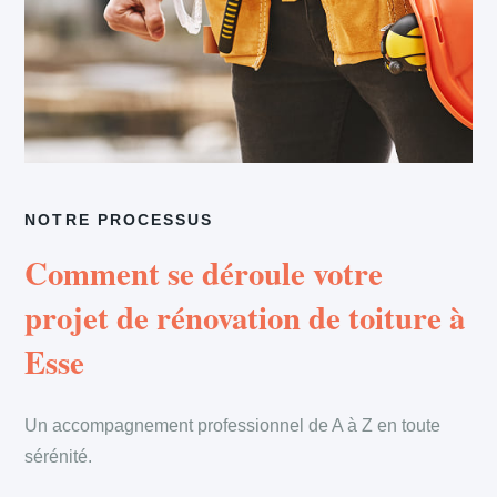
NOTRE PROCESSUS
Comment se déroule votre
projet de rénovation de toiture à
Esse
Un accompagnement professionnel de A à Z en toute
sérénité.