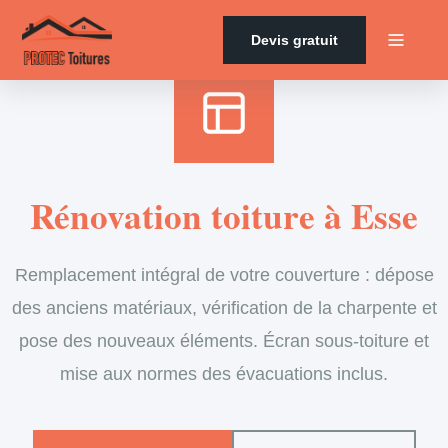
Accueil
›
Services
›
Couverture
›
Rénovation de toiture
Devis gratuit
Rénovation toiture à Esse
Remplacement intégral de votre couverture : dépose
des anciens matériaux, vérification de la charpente et
pose des nouveaux éléments. Écran sous-toiture et
mise aux normes des évacuations inclus.