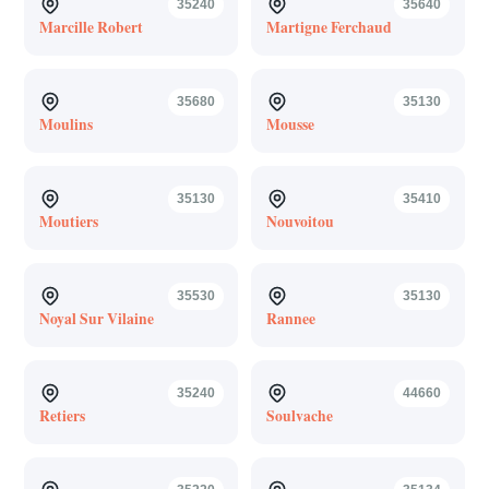
35240
35640
Marcille Robert
Martigne Ferchaud
35680
35130
Moulins
Mousse
35130
35410
Moutiers
Nouvoitou
35530
35130
Noyal Sur Vilaine
Rannee
35240
44660
Retiers
Soulvache