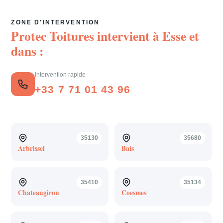
ZONE D'INTERVENTION
Protec Toitures intervient à
Esse
et
dans :
Intervention rapide
+33 7 71 01 43 96
35130
35680
Arbrissel
Bais
35410
35134
Chateaugiron
Coesmes