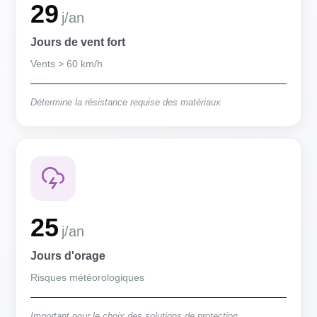
29
j/an
Jours de vent fort
Vents > 60 km/h
Détermine la résistance requise des matériaux
25
j/an
Jours d'orage
Risques météorologiques
Important pour le choix des solutions de protection