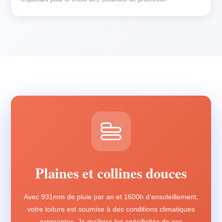
Plaines et collines douces
Avec 931mm de pluie par an et 1600h d'ensoleillement,
votre toiture est soumise à des conditions climatiques
exigeantes. Je maîtrise les spécificités de ces