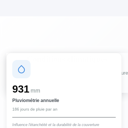
Conditions climatiques
Des conditions qui influencent vos travaux de couverture
et d'isolation
931
mm
Pluviométrie annuelle
186 jours de pluie par an
Influence l'étanchéité et la durabilité de la couverture