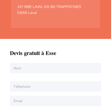
167 MBE LAVAL 205 BD TRAPPISTINES
53000 Laval
Devis gratuit à Esse