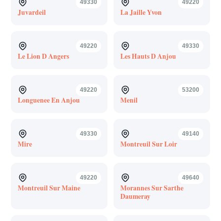
49330
49220
Juvardeil
La Jaille Yvon
49220
49330
Le Lion D Angers
Les Hauts D Anjou
49220
53200
Longuenee En Anjou
Menil
49330
49140
Mire
Montreuil Sur Loir
49220
49640
Montreuil Sur Maine
Morannes Sur Sarthe
Daumeray