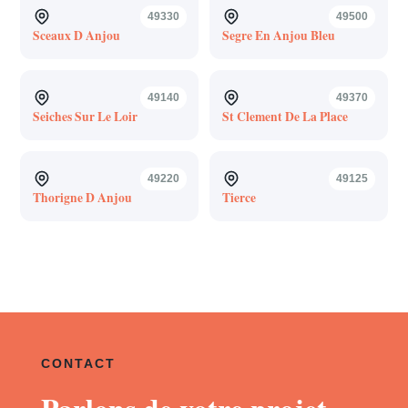
49330
49500
Sceaux D Anjou
Segre En Anjou Bleu
49140
49370
Seiches Sur Le Loir
St Clement De La Place
49220
49125
Thorigne D Anjou
Tierce
CONTACT