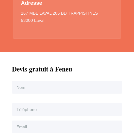
Adresse
167 MBE LAVAL 205 BD TRAPPISTINES
53000 Laval
Devis gratuit à Feneu