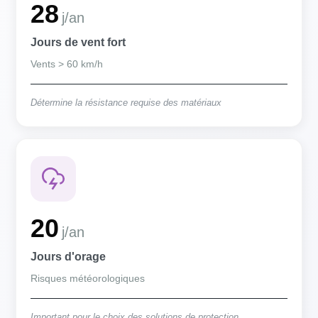
28
j/an
Jours de vent fort
Vents > 60 km/h
Détermine la résistance requise des matériaux
20
j/an
Jours d'orage
Risques météorologiques
Important pour le choix des solutions de protection