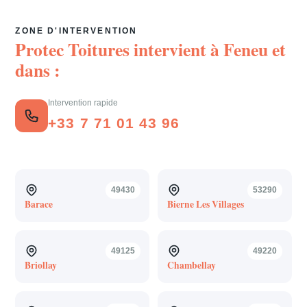
ZONE D'INTERVENTION
Protec Toitures intervient à
Feneu
et
dans :
Intervention rapide
+33 7 71 01 43 96
49430
53290
Barace
Bierne Les Villages
49125
49220
Briollay
Chambellay