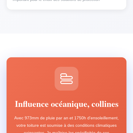
Influence océanique, collines
Avec 973mm de pluie par an et 1750h d'ensoleillement,
votre toiture est soumise à des conditions climatiques
exigeantes. Je maîtrise les spécificités de ces