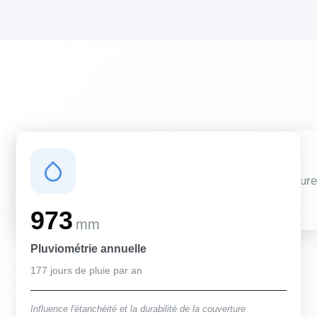
Conditions climatiques
Des conditions qui influencent vos travaux de couverture
et d'isolation
973
mm
Pluviométrie annuelle
177 jours de pluie par an
Influence l'étanchéité et la durabilité de la couverture