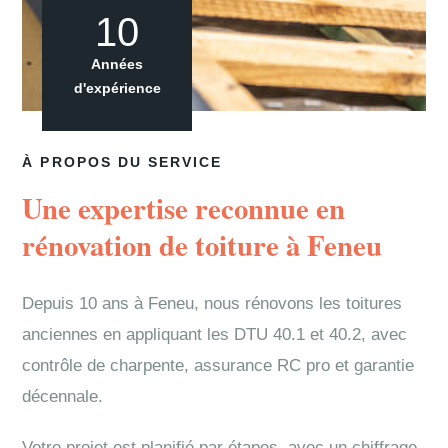
10
Années
d'expérience
À PROPOS DU SERVICE
Une expertise reconnue en
rénovation de toiture à Feneu
Depuis 10 ans à Feneu, nous rénovons les toitures
anciennes en appliquant les DTU 40.1 et 40.2, avec
contrôle de charpente, assurance RC pro et garantie
décennale.
Votre projet est planifié par étapes, avec un chiffrage