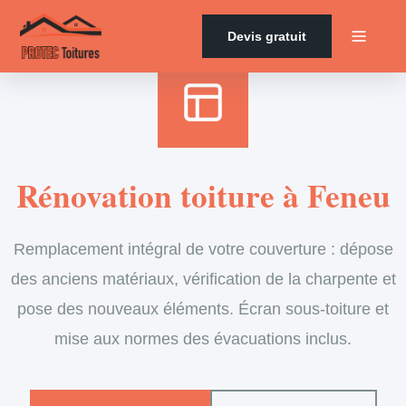
Accueil
›
Services
›
Couverture
›
Rénovation de toiture
Devis gratuit
Rénovation toiture à Feneu
Remplacement intégral de votre couverture : dépose
des anciens matériaux, vérification de la charpente et
pose des nouveaux éléments. Écran sous-toiture et
mise aux normes des évacuations inclus.