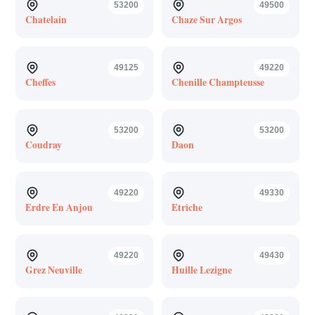
53200
49500
Chatelain
Chaze Sur Argos
49125
49220
Cheffes
Chenille Champteusse
53200
53200
Coudray
Daon
49220
49330
Erdre En Anjou
Etriche
49220
49430
Grez Neuville
Huille Lezigne