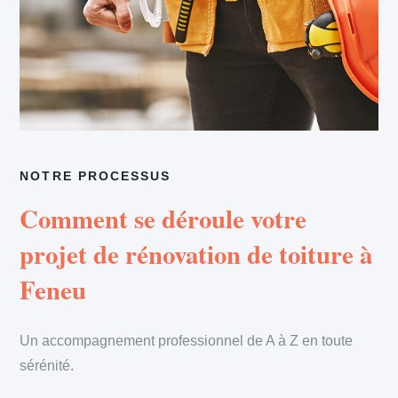
NOTRE PROCESSUS
Comment se déroule votre
projet de rénovation de toiture à
Feneu
Un accompagnement professionnel de A à Z en toute
sérénité.