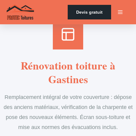
Accueil
›
Services
›
Couverture
›
Rénovation de toiture
Devis gratuit
Rénovation toiture à
Gastines
Remplacement intégral de votre couverture : dépose
des anciens matériaux, vérification de la charpente et
pose des nouveaux éléments. Écran sous-toiture et
mise aux normes des évacuations inclus.