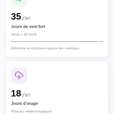
35
j/an
Jours de vent fort
Vents > 60 km/h
Détermine la résistance requise des matériaux
18
j/an
Jours d'orage
Risques météorologiques