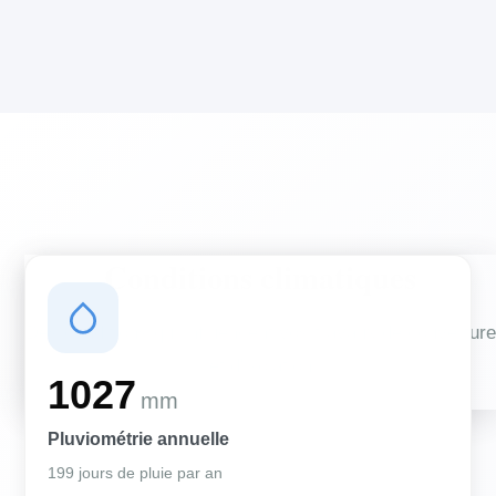
Conditions climatiques
Des conditions qui influencent vos travaux de couverture
et d'isolation
1027
mm
Pluviométrie annuelle
199 jours de pluie par an