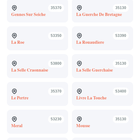
35370
35130
Gennes Sur Seiche
La Guerche De Bretagne
53350
53390
La Roe
La Rouaudiere
53800
35130
La Selle Craonnaise
La Selle Guerchaise
35370
53400
Le Pertre
Livre La Touche
53230
35130
Meral
Mousse