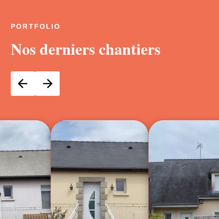
PORTFOLIO
Nos derniers chantiers