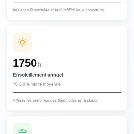
Influence l'étanchéité et la durabilité de la couverture
1750
h
Ensoleillement annuel
70% d'humidité moyenne
Affecte les performances thermiques et l'isolation