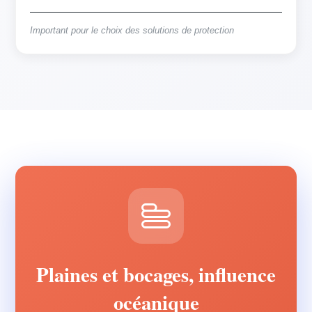
Important pour le choix des solutions de protection
Plaines et bocages, influence
océanique