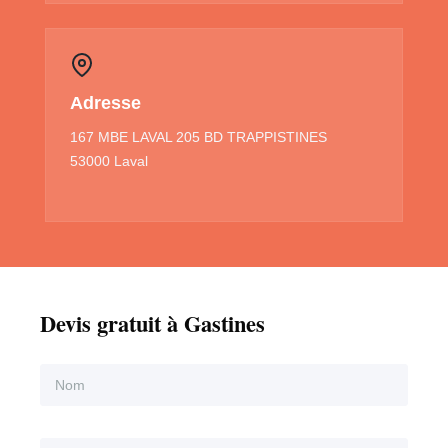
Adresse
167 MBE LAVAL 205 BD TRAPPISTINES
53000 Laval
Devis gratuit à Gastines