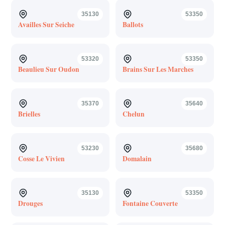
35130
53350
Availles Sur Seiche
Ballots
53320
53350
Beaulieu Sur Oudon
Brains Sur Les Marches
35370
35640
Brielles
Chelun
53230
35680
Cosse Le Vivien
Domalain
35130
53350
Drouges
Fontaine Couverte