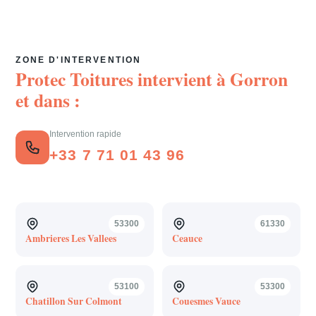
ZONE D'INTERVENTION
Protec Toitures intervient à
Gorron
et dans :
Intervention rapide
+33 7 71 01 43 96
53300
61330
Ambrieres Les Vallees
Ceauce
53100
53300
Chatillon Sur Colmont
Couesmes Vauce