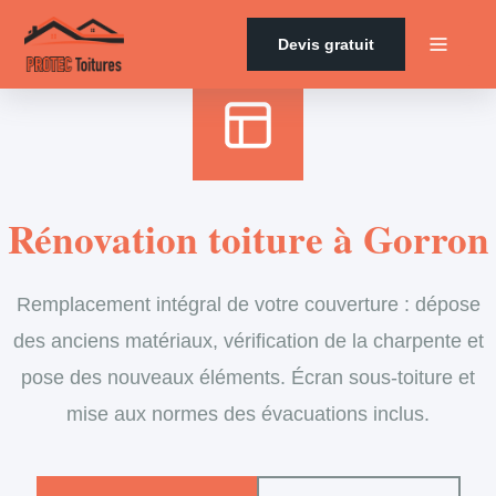
Accueil
›
Services
›
Couverture
›
Rénovation de toiture
Devis gratuit
Rénovation toiture à Gorron
Remplacement intégral de votre couverture : dépose
des anciens matériaux, vérification de la charpente et
pose des nouveaux éléments. Écran sous-toiture et
mise aux normes des évacuations inclus.