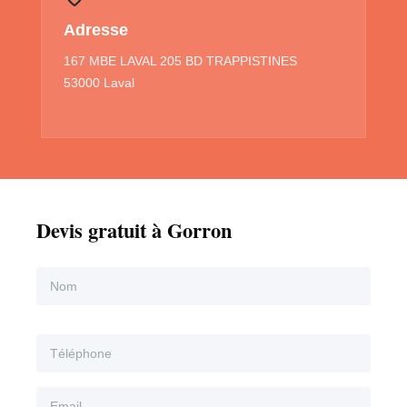
Adresse
167 MBE LAVAL 205 BD TRAPPISTINES
53000 Laval
Devis gratuit à Gorron