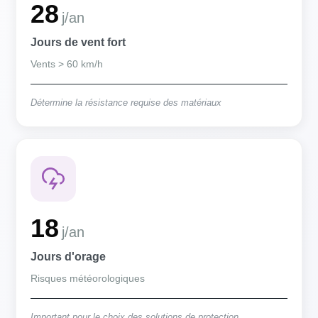
28
j/an
Jours de vent fort
Vents > 60 km/h
Détermine la résistance requise des matériaux
18
j/an
Jours d'orage
Risques météorologiques
Important pour le choix des solutions de protection