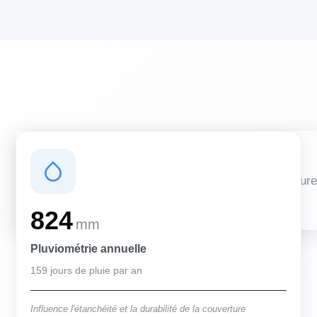
Conditions climatiques
Des conditions qui influencent vos travaux de couverture
et d'isolation
824
mm
Pluviométrie annuelle
159 jours de pluie par an
Influence l'étanchéité et la durabilité de la couverture