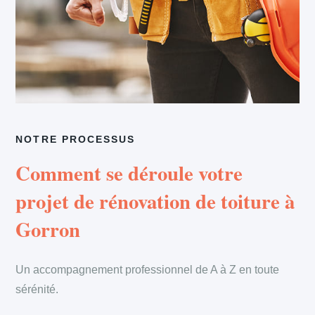
NOTRE PROCESSUS
Comment se déroule votre
projet de rénovation de toiture à
Gorron
Un accompagnement professionnel de A à Z en toute
sérénité.