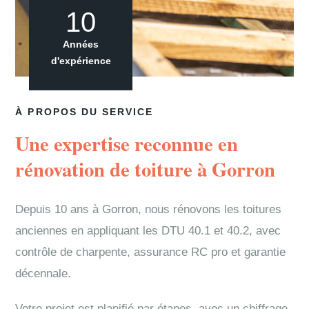
10
Années
d'expérience
À PROPOS DU SERVICE
Une expertise reconnue en
rénovation de toiture à Gorron
Depuis 10 ans à Gorron, nous rénovons les toitures
anciennes en appliquant les DTU 40.1 et 40.2, avec
contrôle de charpente, assurance RC pro et garantie
décennale.
Votre projet est planifié par étapes, avec un chiffrage