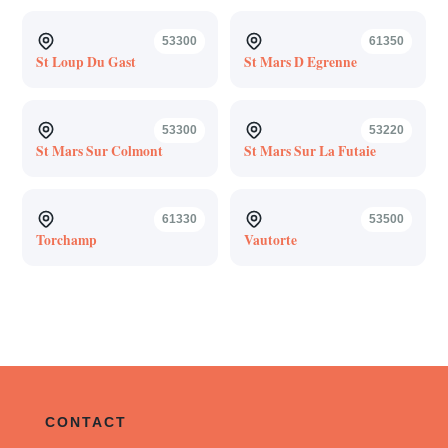
53300
61350
St Loup Du Gast
St Mars D Egrenne
53300
53220
St Mars Sur Colmont
St Mars Sur La Futaie
61330
53500
Torchamp
Vautorte
CONTACT