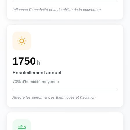
Influence l'étanchéité et la durabilité de la couverture
1750
h
Ensoleillement annuel
70% d'humidité moyenne
Affecte les performances thermiques et l'isolation