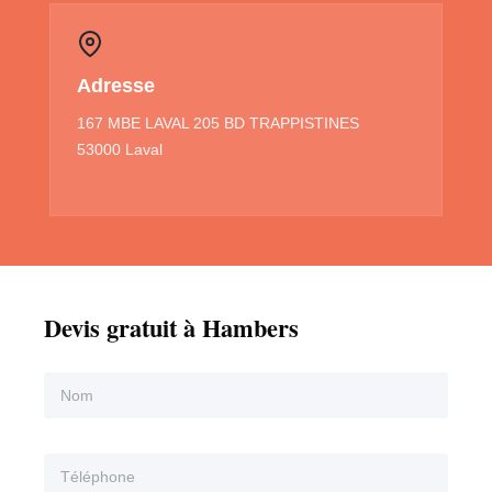
Adresse
167 MBE LAVAL 205 BD TRAPPISTINES
53000 Laval
Devis gratuit à Hambers