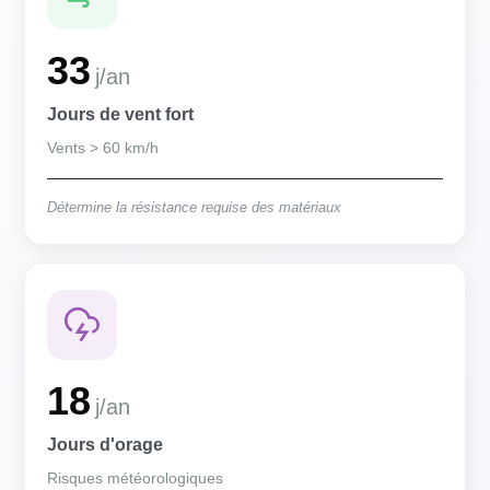
33
j/an
Jours de vent fort
Vents > 60 km/h
Détermine la résistance requise des matériaux
18
j/an
Jours d'orage
Risques météorologiques