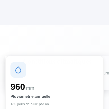
Conditions climatiques
Des conditions qui influencent vos travaux de couverture
et d'isolation
960
mm
Pluviométrie annuelle
186 jours de pluie par an