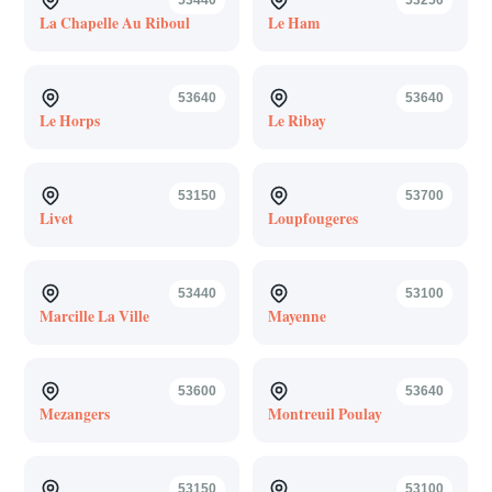
La Chapelle Au Riboul
Le Ham
53640
53640
Le Horps
Le Ribay
53150
53700
Livet
Loupfougeres
53440
53100
Marcille La Ville
Mayenne
53600
53640
Mezangers
Montreuil Poulay
53150
53100