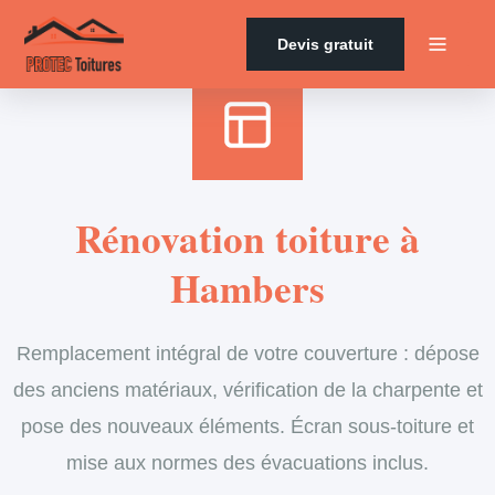
Accueil
›
Services
›
Couverture
›
Rénovation de toiture
Devis gratuit
Rénovation toiture à
Hambers
Remplacement intégral de votre couverture : dépose
des anciens matériaux, vérification de la charpente et
pose des nouveaux éléments. Écran sous-toiture et
mise aux normes des évacuations inclus.