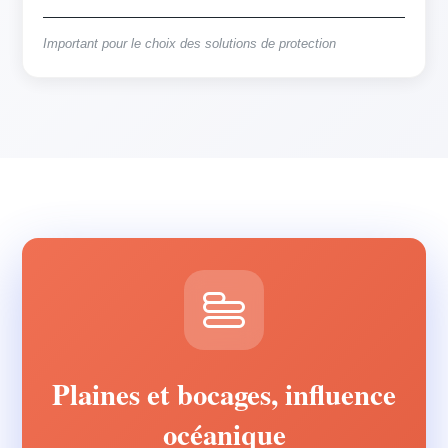
Important pour le choix des solutions de protection
Plaines et bocages, influence
océanique