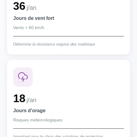
36
j/an
Jours de vent fort
Vents > 60 km/h
Détermine la résistance requise des matériaux
18
j/an
Jours d'orage
Risques météorologiques
Important pour le choix des solutions de protection