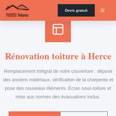
Accueil
›
Services
›
Couverture
›
Rénovation de toiture
Devis gratuit
Rénovation toiture à Herce
Remplacement intégral de votre couverture : dépose
des anciens matériaux, vérification de la charpente et
pose des nouveaux éléments. Écran sous-toiture et
mise aux normes des évacuations inclus.