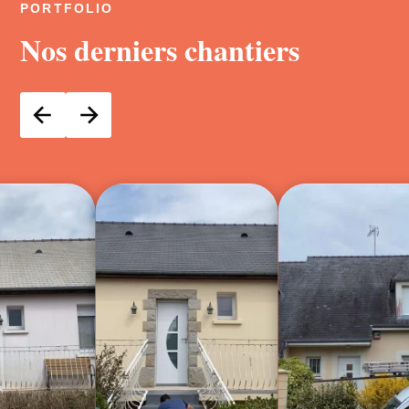
PORTFOLIO
Nos derniers chantiers