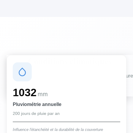
Conditions climatiques
Des conditions qui influencent vos travaux de couverture
et d'isolation
1032
mm
Pluviométrie annuelle
200 jours de pluie par an
Influence l'étanchéité et la durabilité de la couverture