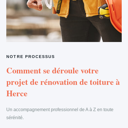
NOTRE PROCESSUS
Comment se déroule votre
projet de rénovation de toiture à
Herce
Un accompagnement professionnel de A à Z en toute
sérénité.