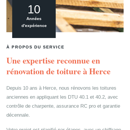
10
Années
d'expérience
À PROPOS DU SERVICE
Une expertise reconnue en
rénovation de toiture à Herce
Depuis 10 ans à Herce, nous rénovons les toitures
anciennes en appliquant les DTU 40.1 et 40.2, avec
contrôle de charpente, assurance RC pro et garantie
décennale.
Votre projet est planifié par étapes, avec un chiffrage