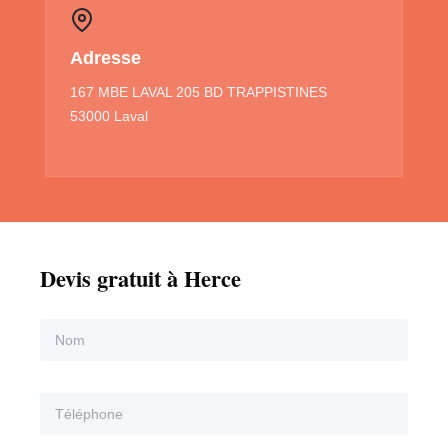
Adresse
167 MBE LAVAL 205 BD TRAPPISTINES
53000 Laval
Devis gratuit à Herce