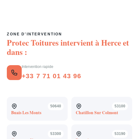
ZONE D'INTERVENTION
Protec Toitures intervient à
Herce
et
dans :
Intervention rapide
+33 7 71 01 43 96
50640
53100
Buais Les Monts
Chatillon Sur Colmont
53300
53190