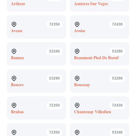
Artheze
Asnieres Sur Vegre
72350
72430
Avesse
Avoise
53340
53290
Bannes
Beaumont Pied De Boeuf
53290
53290
Bouere
Bouessay
72350
72430
Brulon
Chantenay Villedieu
72350
53340