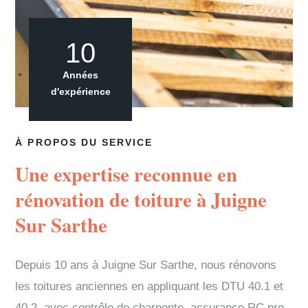
10
Années
d'expérience
À PROPOS DU SERVICE
Une expertise reconnue en
rénovation de toiture à Juigne
Sur Sarthe
Depuis 10 ans à Juigne Sur Sarthe, nous rénovons
les toitures anciennes en appliquant les DTU 40.1 et
40.2, avec contrôle de charpente, assurance RC pro