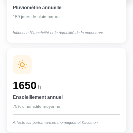
Pluviométrie annuelle
159 jours de pluie par an
Influence l'étanchéité et la durabilité de la couverture
1650
h
Ensoleillement annuel
75% d'humidité moyenne
Affecte les performances thermiques et l'isolation