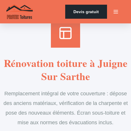
Accueil
›
Services
›
Couverture
›
Rénovation de toiture
Devis gratuit
Rénovation toiture à Juigne
Sur Sarthe
Remplacement intégral de votre couverture : dépose
des anciens matériaux, vérification de la charpente et
pose des nouveaux éléments. Écran sous-toiture et
mise aux normes des évacuations inclus.