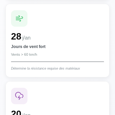
28
j/an
Jours de vent fort
Vents > 60 km/h
Détermine la résistance requise des matériaux
20