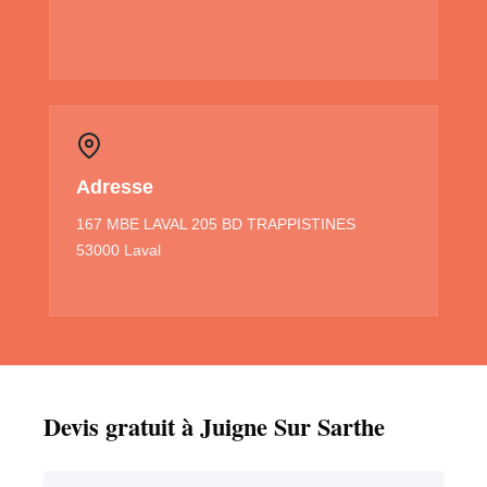
Adresse
167 MBE LAVAL 205 BD TRAPPISTINES
53000 Laval
Devis gratuit à Juigne Sur Sarthe