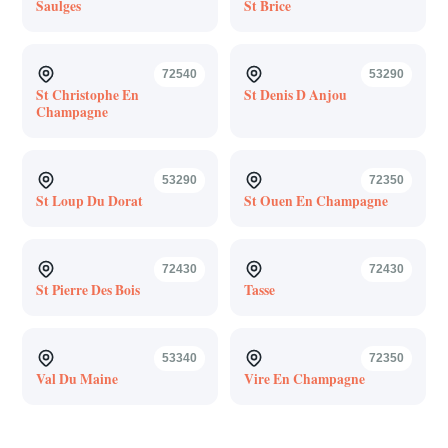
Saulges
St Brice
72540
53290
St Christophe En
St Denis D Anjou
Champagne
53290
72350
St Loup Du Dorat
St Ouen En Champagne
72430
72430
St Pierre Des Bois
Tasse
53340
72350
Val Du Maine
Vire En Champagne