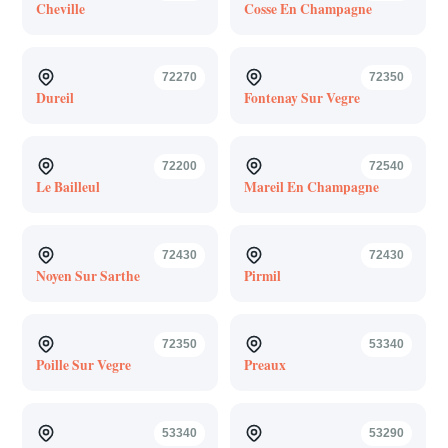
Cheville
Cosse En Champagne
72270
72350
Dureil
Fontenay Sur Vegre
72200
72540
Le Bailleul
Mareil En Champagne
72430
72430
Noyen Sur Sarthe
Pirmil
72350
53340
Poille Sur Vegre
Preaux
53340
53290