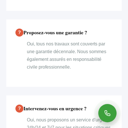
Proposez-vous une garantie ?
Oui, tous nos travaux sont couverts par
une garantie décennale. Nous sommes
également assurés en responsabilité
civile professionnelle.
Intervenez-vous en urgence ?
Oui, nous proposons un service d'urgence
24h/24 et 7j/7 pour les situations critiques