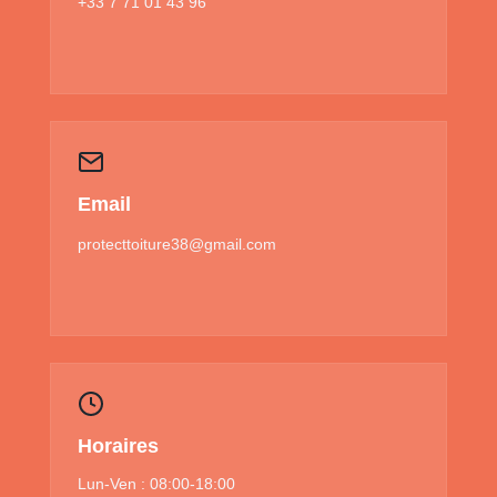
+33 7 71 01 43 96
Email
protecttoiture38@gmail.com
Horaires
Lun-Ven : 08:00-18:00