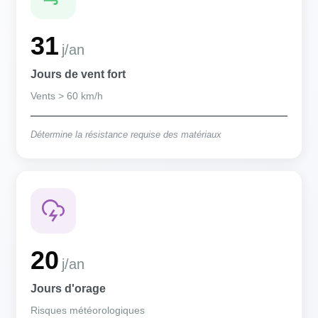
31
j/an
Jours de vent fort
Vents > 60 km/h
Détermine la résistance requise des matériaux
20
j/an
Jours d'orage
Risques météorologiques