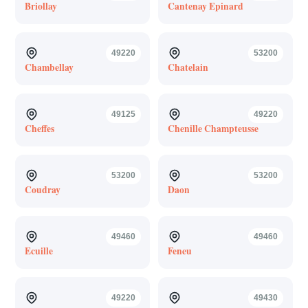
Briollay
Cantenay Epinard
49220
53200
Chambellay
Chatelain
49125
49220
Cheffes
Chenille Champteusse
53200
53200
Coudray
Daon
49460
49460
Ecuille
Feneu
49220
49430