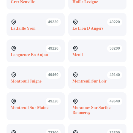
Grez Neuville
Huille Lezigne
49220
49220
La Jaille Yvon
Le Lion D Angers
49220
53200
Longuenee En Anjou
Menil
49460
49140
Montreuil Juigne
Montreuil Sur Loir
49220
49640
Montreuil Sur Maine
Morannes Sur Sarthe
Daumeray
72300
72300