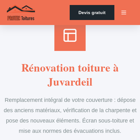
Accueil
›
Services
›
Couverture
›
Rénovation de toiture
Devis gratuit
Rénovation toiture à
Juvardeil
Remplacement intégral de votre couverture : dépose
des anciens matériaux, vérification de la charpente et
pose des nouveaux éléments. Écran sous-toiture et
mise aux normes des évacuations inclus.