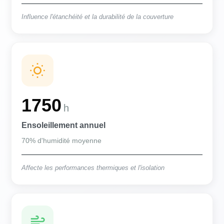
Influence l'étanchéité et la durabilité de la couverture
1750
h
Ensoleillement annuel
70% d'humidité moyenne
Affecte les performances thermiques et l'isolation