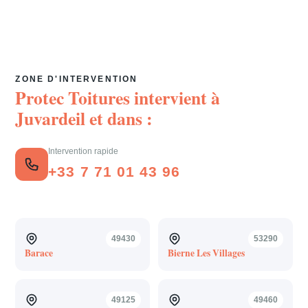
ZONE D'INTERVENTION
Protec Toitures intervient à
Juvardeil
et dans :
Intervention rapide
+33 7 71 01 43 96
49430
53290
Barace
Bierne Les Villages
49125
49460