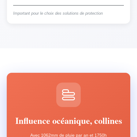
Important pour le choix des solutions de protection
Influence océanique, collines
Avec 1062mm de pluie par an et 1750h