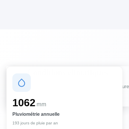
Conditions climatiques
Des conditions qui influencent vos travaux de couverture
et d'isolation
1062
mm
Pluviométrie annuelle
193 jours de pluie par an