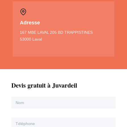
Adresse
167 MBE LAVAL 205 BD TRAPPISTINES
53000 Laval
Devis gratuit à Juvardeil