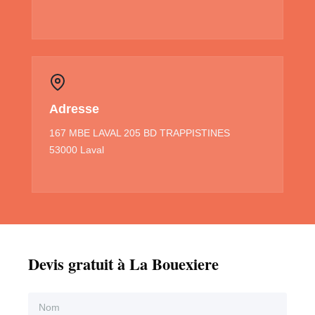
Adresse
167 MBE LAVAL 205 BD TRAPPISTINES
53000 Laval
Devis gratuit à La Bouexiere