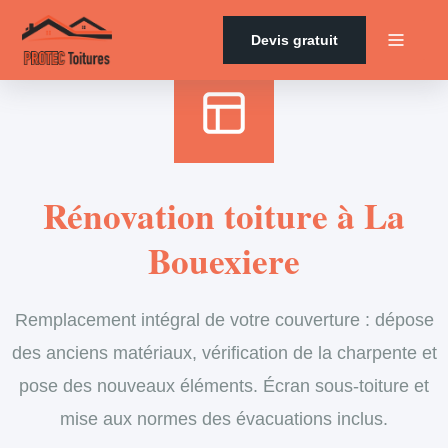
Accueil
›
Services
›
Couverture
›
Rénovation de toiture
Devis gratuit
Rénovation toiture à La
Bouexiere
Remplacement intégral de votre couverture : dépose
des anciens matériaux, vérification de la charpente et
pose des nouveaux éléments. Écran sous-toiture et
mise aux normes des évacuations inclus.