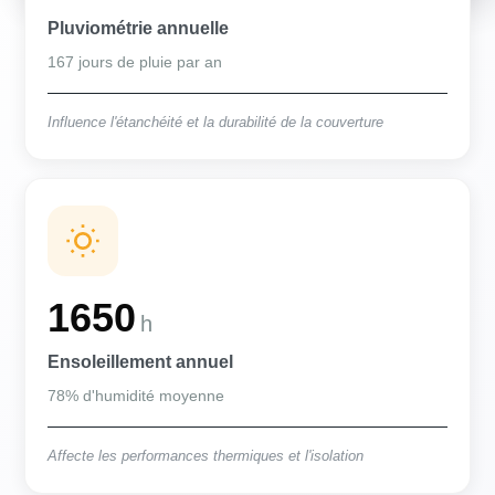
Pluviométrie annuelle
167 jours de pluie par an
Influence l'étanchéité et la durabilité de la couverture
1650
h
Ensoleillement annuel
78% d'humidité moyenne
Affecte les performances thermiques et l'isolation