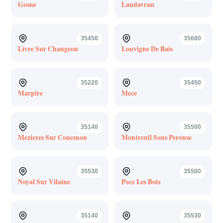
Gosne
Landavran
35450
35680
Livre Sur Changeon
Louvigne De Bais
35220
35450
Marpire
Mece
35140
35500
Mezieres Sur Couesnon
Montreuil Sous Perouse
35530
35500
Noyal Sur Vilaine
Poce Les Bois
35140
35530