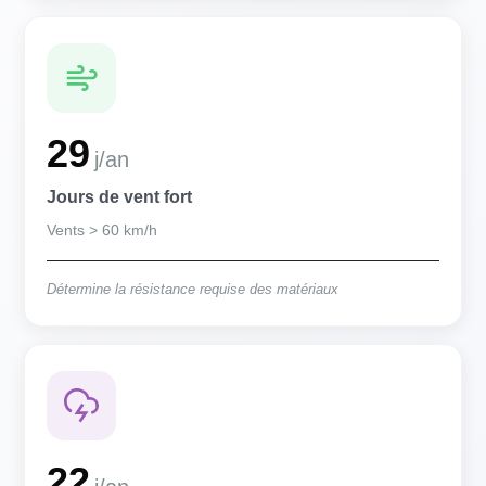
29
j/an
Jours de vent fort
Vents > 60 km/h
Détermine la résistance requise des matériaux
22