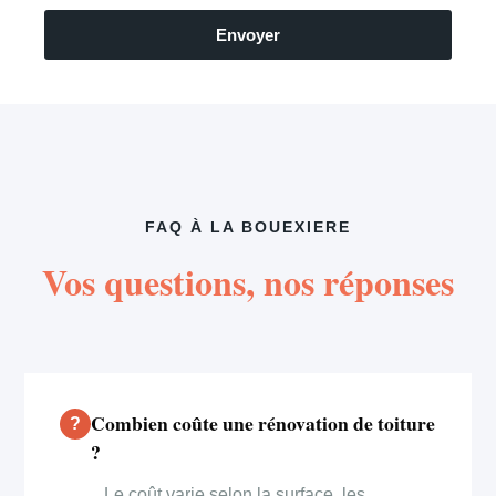
Envoyer
FAQ À LA BOUEXIERE
Vos questions, nos réponses
Combien coûte une rénovation de toiture
?
Le coût varie selon la surface, les