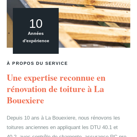
10
Années
d'expérience
À PROPOS DU SERVICE
Une expertise reconnue en
rénovation de toiture à La
Bouexiere
Depuis 10 ans à La Bouexiere, nous rénovons les
toitures anciennes en appliquant les DTU 40.1 et
40.2, avec contrôle de charpente, assurance RC pro