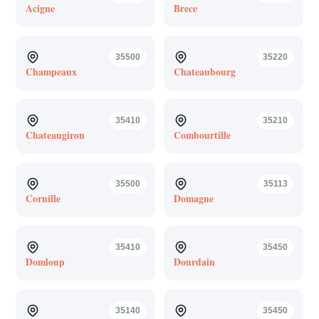
Acigne
Brece
35500
35220
Champeaux
Chateaubourg
35410
35210
Chateaugiron
Combourtille
35500
35113
Cornille
Domagne
35410
35450
Domloup
Dourdain
35140
35450