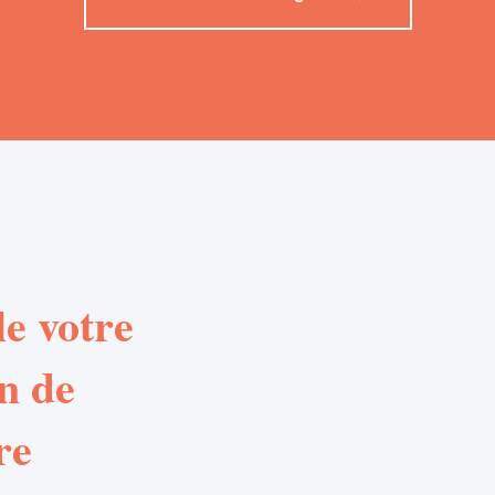
e votre
n de
re