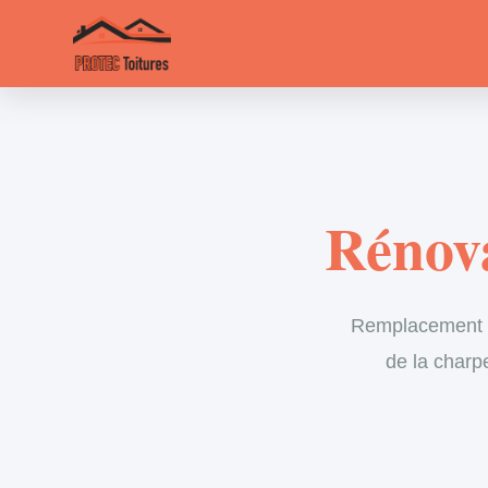
Rénova
Remplacement in
de la charp