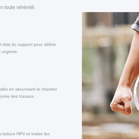
 toute sérénité.
et état du support pour définir
x urgents.
adés en sécurisant le chantier
 durée des travaux.
toiture HPV et traiter les