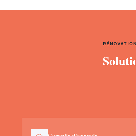
RÉNOVATION
Soluti
Garantie décennale