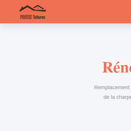
Réno
Remplacement in
de la charp