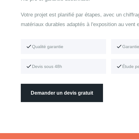
Votre projet est planifié par étapes, avec un chiffr
matériaux durables adaptés à l'exposition au vent e
Qualité garantie
Garanti
Devis sous 48h
Étude p
Demander un devis gratuit