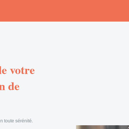
e votre
n de
 toute sérénité.