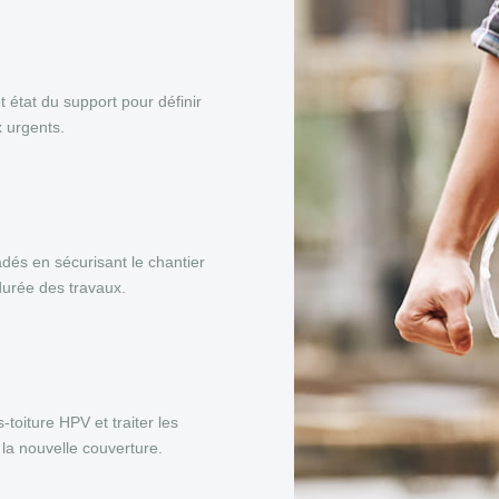
et état du support pour définir
x urgents.
adés en sécurisant le chantier
 durée des travaux.
toiture HPV et traiter les
la nouvelle couverture.