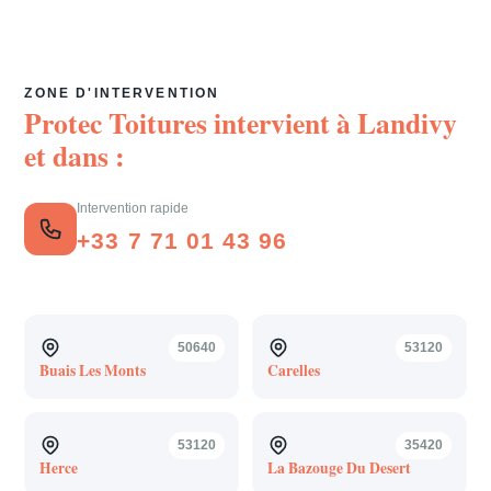
ZONE D'INTERVENTION
Protec Toitures intervient à
Landivy
et dans :
Intervention rapide
+33 7 71 01 43 96
50640
53120
Buais Les Monts
Carelles
53120
35420
Herce
La Bazouge Du Desert