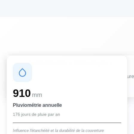
Conditions climatiques
Des conditions qui influencent vos travaux de couverture
et d'isolation
910
mm
Pluviométrie annuelle
176 jours de pluie par an
Influence l'étanchéité et la durabilité de la couverture