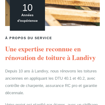
10
Années
d'expérience
À PROPOS DU SERVICE
Une expertise reconnue en
rénovation de toiture à Landivy
Depuis 10 ans à Landivy, nous rénovons les toitures
anciennes en appliquant les DTU 40.1 et 40.2, avec
contrôle de charpente, assurance RC pro et garantie
décennale.
Votre projet est planifié par étapes, avec un chiffrage