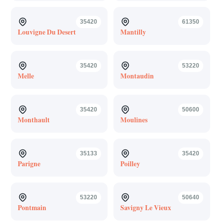
35420
61350
Louvigne Du Desert
Mantilly
35420
53220
Melle
Montaudin
35420
50600
Monthault
Moulines
35133
35420
Parigne
Poilley
53220
50640
Pontmain
Savigny Le Vieux