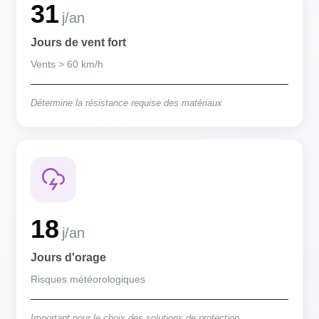
31
j/an
Jours de vent fort
Vents > 60 km/h
Détermine la résistance requise des matériaux
18
j/an
Jours d'orage
Risques météorologiques
Important pour le choix des solutions de protection