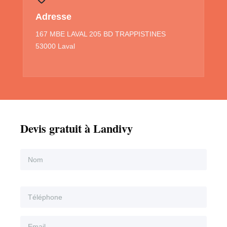
Adresse
167 MBE LAVAL 205 BD TRAPPISTINES
53000 Laval
Devis gratuit à Landivy