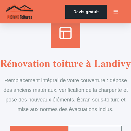
Accueil
›
Services
›
Couverture
›
Rénovation de toiture
Devis gratuit
Rénovation toiture à Landivy
Remplacement intégral de votre couverture : dépose
des anciens matériaux, vérification de la charpente et
pose des nouveaux éléments. Écran sous-toiture et
mise aux normes des évacuations inclus.