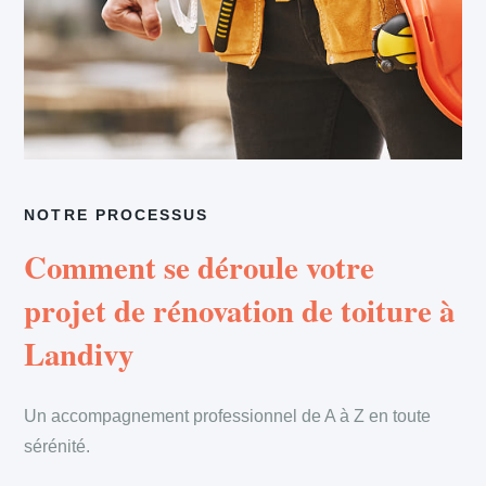
NOTRE PROCESSUS
Comment se déroule votre
projet de rénovation de toiture à
Landivy
Un accompagnement professionnel de A à Z en toute
sérénité.