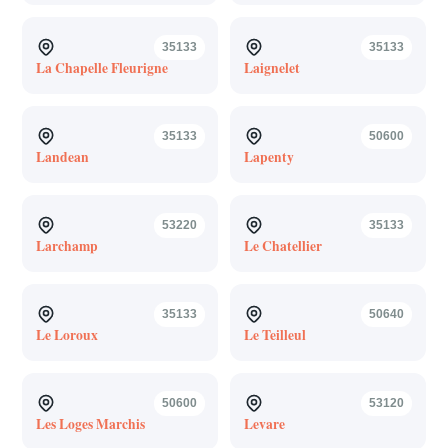
35133
35133
La Chapelle Fleurigne
Laignelet
35133
50600
Landean
Lapenty
53220
35133
Larchamp
Le Chatellier
35133
50640
Le Loroux
Le Teilleul
50600
53120
Les Loges Marchis
Levare