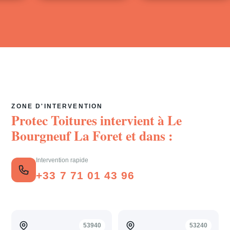
ZONE D'INTERVENTION
Protec Toitures intervient à
Le
Bourgneuf La Foret
et dans :
Intervention rapide
+33 7 71 01 43 96
53940
53240