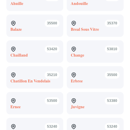
Ahuille
Andouille
35500
35370
Balaze
Breal Sous Vitre
53420
53810
Chailland
Change
35210
35500
Chatillon En Vendelais
Erbree
53500
53380
Ernee
Juvigne
53240
53240