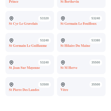
Prince
St Berthevin
53320
53240
St Cyr Le Gravelais
St Germain Le Fouilloux
53240
53380
St Germain Le Guillaume
St Hilaire Du Maine
53240
35500
St Jean Sur Mayenne
St M Herve
53500
35500
St Pierre Des Landes
Vitre