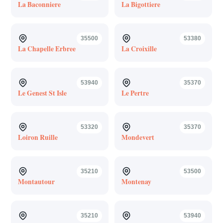
La Baconniere
La Bigottiere
35500
53380
La Chapelle Erbree
La Croixille
53940
35370
Le Genest St Isle
Le Pertre
53320
35370
Loiron Ruille
Mondevert
35210
53500
Montautour
Montenay
35210
53940