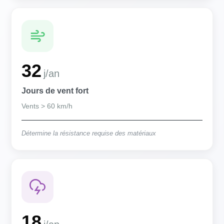
32
j/an
Jours de vent fort
Vents > 60 km/h
Détermine la résistance requise des matériaux
18