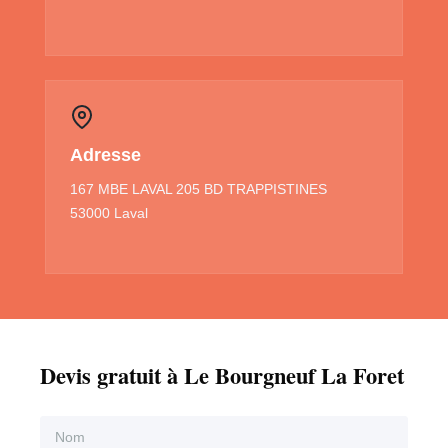
Adresse
167 MBE LAVAL 205 BD TRAPPISTINES
53000 Laval
Devis gratuit à Le Bourgneuf La Foret