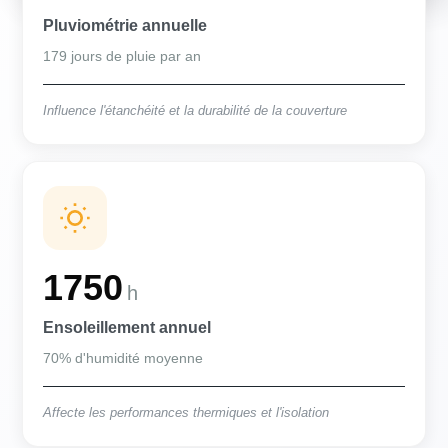
Pluviométrie annuelle
179 jours de pluie par an
Influence l'étanchéité et la durabilité de la couverture
1750
h
Ensoleillement annuel
70% d'humidité moyenne
Affecte les performances thermiques et l'isolation