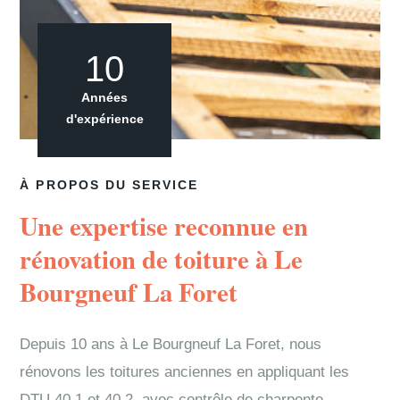
10
Années
d'expérience
À PROPOS DU SERVICE
Une expertise reconnue en
rénovation de toiture à Le
Bourgneuf La Foret
Depuis 10 ans à Le Bourgneuf La Foret, nous
rénovons les toitures anciennes en appliquant les
DTU 40.1 et 40.2, avec contrôle de charpente,