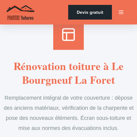
Accueil
›
Services
›
Couverture
›
Rénovation de toiture
Devis gratuit
Rénovation toiture à Le
Bourgneuf La Foret
Remplacement intégral de votre couverture : dépose
des anciens matériaux, vérification de la charpente et
pose des nouveaux éléments. Écran sous-toiture et
mise aux normes des évacuations inclus.