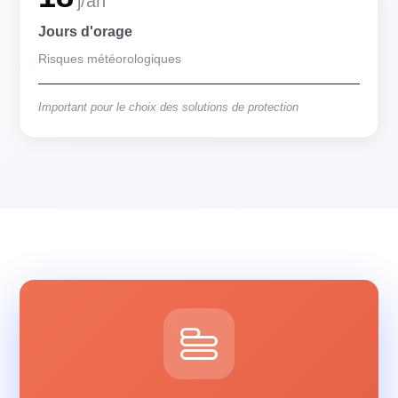
j/an
Jours d'orage
Risques météorologiques
Important pour le choix des solutions de protection