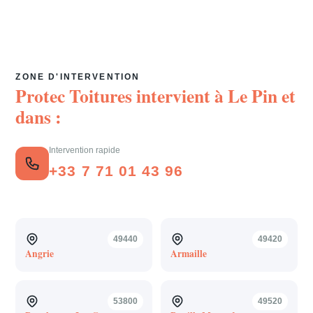
ZONE D'INTERVENTION
Protec Toitures intervient à
Le Pin
et
dans :
Intervention rapide
+33 7 71 01 43 96
49440
49420
Angrie
Armaille
53800
49520