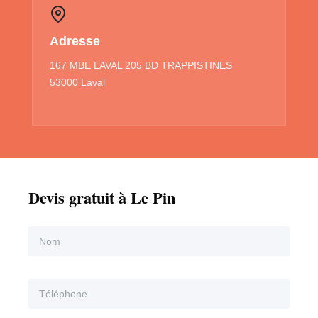
Adresse
167 MBE LAVAL 205 BD TRAPPISTINES
53000 Laval
Devis gratuit à Le Pin