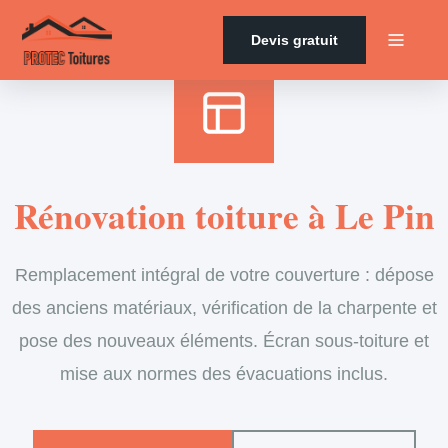
Accueil
›
Services
›
Couverture
›
Rénovation de toiture
Devis gratuit
Rénovation toiture à Le Pin
Remplacement intégral de votre couverture : dépose
des anciens matériaux, vérification de la charpente et
pose des nouveaux éléments. Écran sous-toiture et
mise aux normes des évacuations inclus.