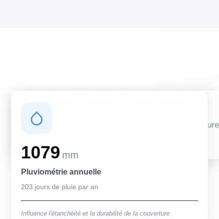
Conditions climatiques
Des conditions qui influencent vos travaux de couverture
et d'isolation
1079
mm
Pluviométrie annuelle
203 jours de pluie par an
Influence l'étanchéité et la durabilité de la couverture