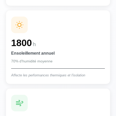
1800
h
Ensoleillement annuel
70% d'humidité moyenne
Affecte les performances thermiques et l'isolation