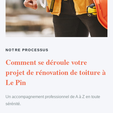
NOTRE PROCESSUS
Comment se déroule votre
projet de rénovation de toiture à
Le Pin
Un accompagnement professionnel de A à Z en toute
sérénité.