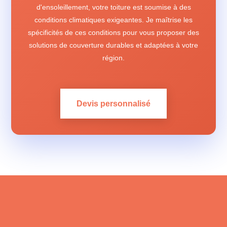
d'ensoleillement, votre toiture est soumise à des
conditions climatiques exigeantes. Je maîtrise les
spécificités de ces conditions pour vous proposer des
solutions de couverture durables et adaptées à votre
région.
Devis personnalisé