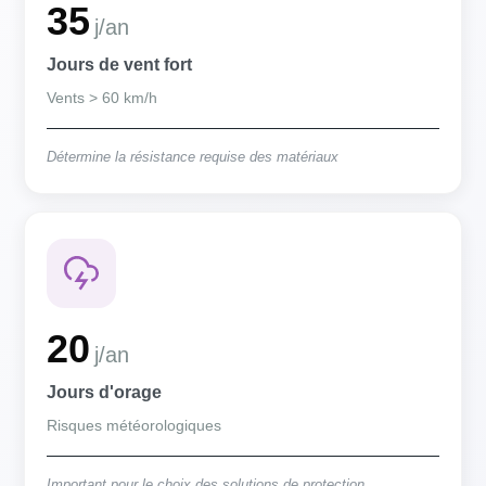
35
j/an
Jours de vent fort
Vents > 60 km/h
Détermine la résistance requise des matériaux
20
j/an
Jours d'orage
Risques météorologiques
Important pour le choix des solutions de protection