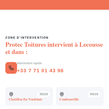
ZONE D'INTERVENTION
Protec Toitures intervient à
Lecousse
et dans :
Intervention rapide
+33 7 71 01 43 96
35210
35210
Chatillon En Vendelais
Combourtille