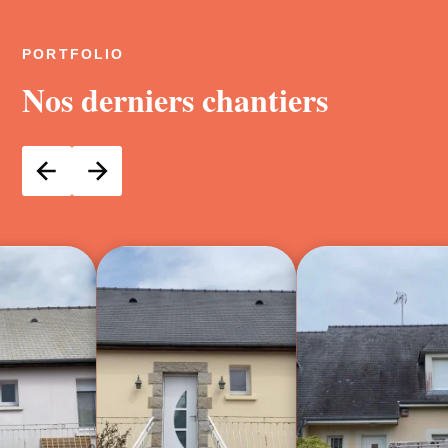
PORTFOLIO
Nos derniers chantiers