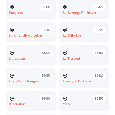
35300
35420
Fougeres
La Bazouge Du Desert
35140
53220
La Chapelle St Aubert
La Pellerine
53220
35460
Larchamp
Le Tiercent
35450
35420
Livre Sur Changeon
Louvigne Du Desert
35460
35450
Maen Roch
Mece