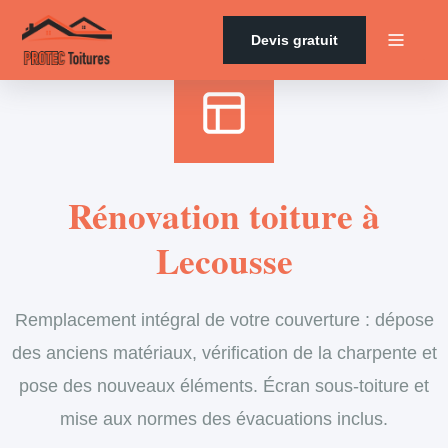
Accueil
›
Services
›
Couverture
›
Rénovation de toiture
Devis gratuit
Rénovation toiture à
Lecousse
Remplacement intégral de votre couverture : dépose
des anciens matériaux, vérification de la charpente et
pose des nouveaux éléments. Écran sous-toiture et
mise aux normes des évacuations inclus.