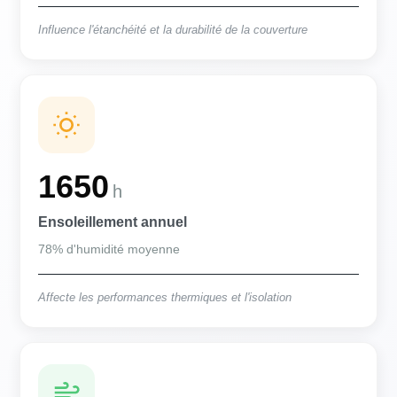
Influence l'étanchéité et la durabilité de la couverture
1650
h
Ensoleillement annuel
78% d'humidité moyenne
Affecte les performances thermiques et l'isolation