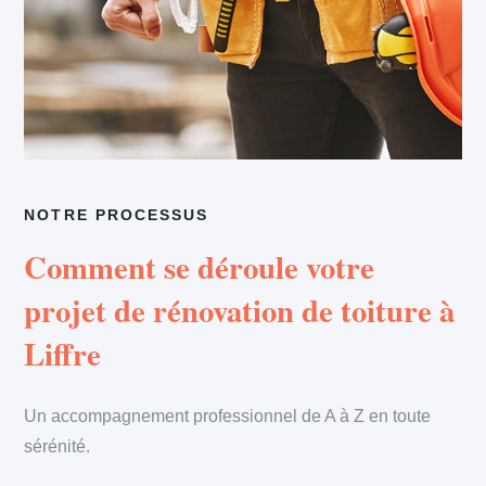
NOTRE PROCESSUS
Comment se déroule votre
projet de rénovation de toiture à
Liffre
Un accompagnement professionnel de A à Z en toute
sérénité.