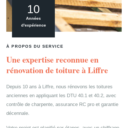
10
Années
d'expérience
À PROPOS DU SERVICE
Une expertise reconnue en
rénovation de toiture à Liffre
Depuis 10 ans à Liffre, nous rénovons les toitures
anciennes en appliquant les DTU 40.1 et 40.2, avec
contrôle de charpente, assurance RC pro et garantie
décennale.
Votre projet est planifié par étapes, avec un chiffrage