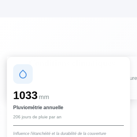
Conditions climatiques
Des conditions qui influencent vos travaux de couverture
et d'isolation
1033
mm
Pluviométrie annuelle
206 jours de pluie par an
Influence l'étanchéité et la durabilité de la couverture