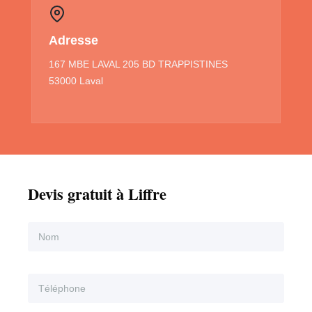
Adresse
167 MBE LAVAL 205 BD TRAPPISTINES
53000 Laval
Devis gratuit à Liffre