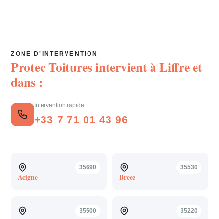
ZONE D'INTERVENTION
Protec Toitures intervient à
Liffre
et
dans :
Intervention rapide
+33 7 71 01 43 96
35690
35530
Acigne
Brece
35500
35220