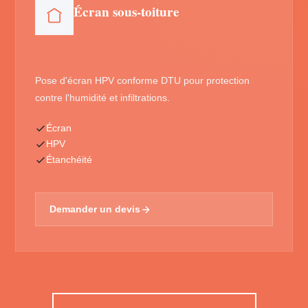
Écran sous-toiture
Pose d'écran HPV conforme DTU pour protection
contre l'humidité et infiltrations.
Écran
HPV
Étanchéité
Demander un devis