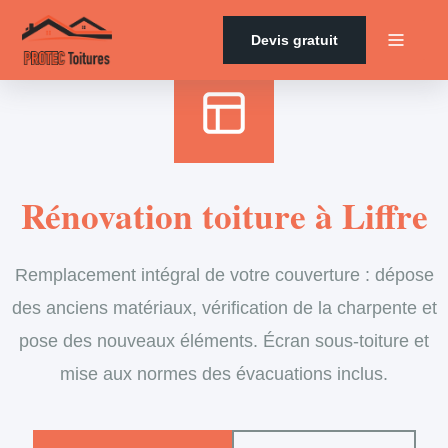
Accueil
›
Services
›
Couverture
›
Rénovation de toiture
Devis gratuit
Rénovation toiture à Liffre
Remplacement intégral de votre couverture : dépose
des anciens matériaux, vérification de la charpente et
pose des nouveaux éléments. Écran sous-toiture et
mise aux normes des évacuations inclus.