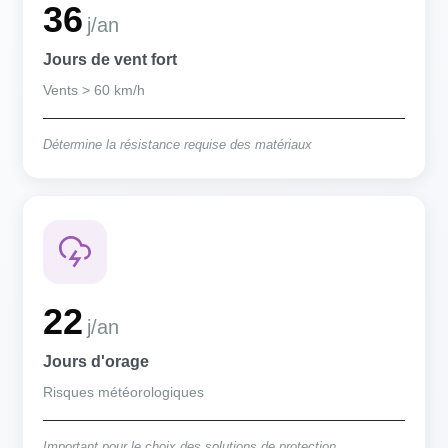
36
j/an
Jours de vent fort
Vents > 60 km/h
Détermine la résistance requise des matériaux
22
j/an
Jours d'orage
Risques météorologiques
Important pour le choix des solutions de protection