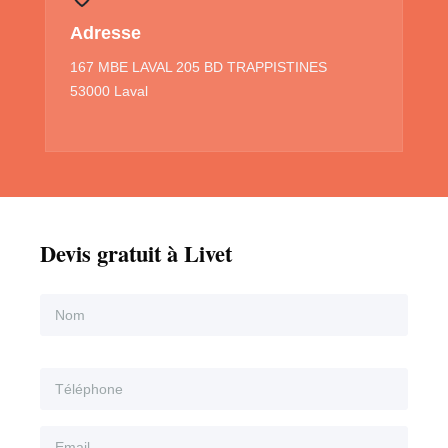
Adresse
167 MBE LAVAL 205 BD TRAPPISTINES
53000 Laval
Devis gratuit à Livet