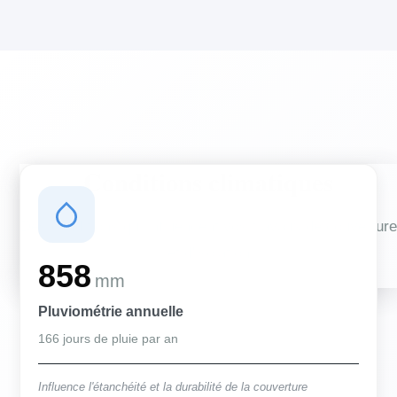
Conditions climatiques
Des conditions qui influencent vos travaux de couverture
et d'isolation
858
mm
Pluviométrie annuelle
166 jours de pluie par an
Influence l'étanchéité et la durabilité de la couverture