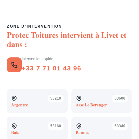
ZONE D'INTERVENTION
Protec Toitures intervient à
Livet
et
dans :
Intervention rapide
+33 7 71 01 43 96
53210
53600
Argentre
Asse Le Berenger
53160
53340
Bais
Bannes