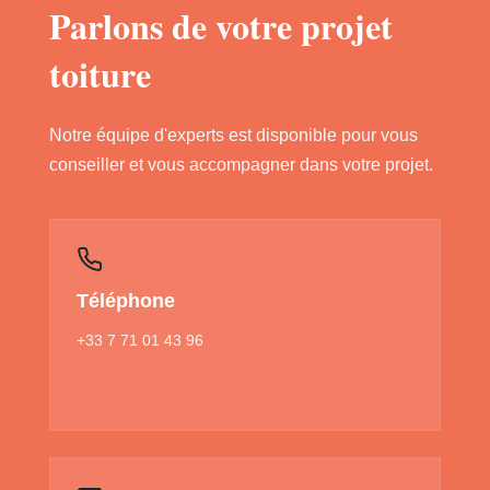
Parlons de votre projet
toiture
Notre équipe d'experts est disponible pour vous
conseiller et vous accompagner dans votre projet.
Téléphone
+33 7 71 01 43 96