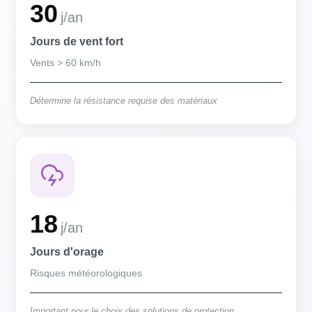
30
j/an
Jours de vent fort
Vents > 60 km/h
Détermine la résistance requise des matériaux
18
j/an
Jours d'orage
Risques météorologiques
Important pour le choix des solutions de protection