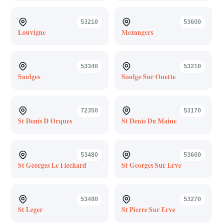
53210
53600
Louvigne
Mezangers
53340
53210
Saulges
Soulge Sur Ouette
72350
53170
St Denis D Orques
St Denis Du Maine
53480
53600
St Georges Le Flechard
St Georges Sur Erve
53480
53270
St Leger
St Pierre Sur Erve