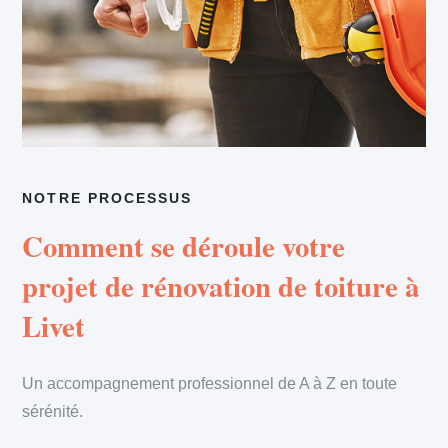
NOTRE PROCESSUS
Comment se déroule votre
projet de rénovation de toiture à
Livet
Un accompagnement professionnel de A à Z en toute
sérénité.