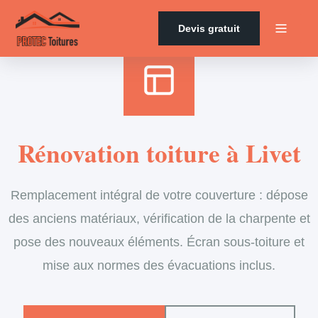
Accueil
›
Services
›
Couverture
›
Rénovation de toiture
Devis gratuit
Rénovation toiture à Livet
Remplacement intégral de votre couverture : dépose
des anciens matériaux, vérification de la charpente et
pose des nouveaux éléments. Écran sous-toiture et
mise aux normes des évacuations inclus.