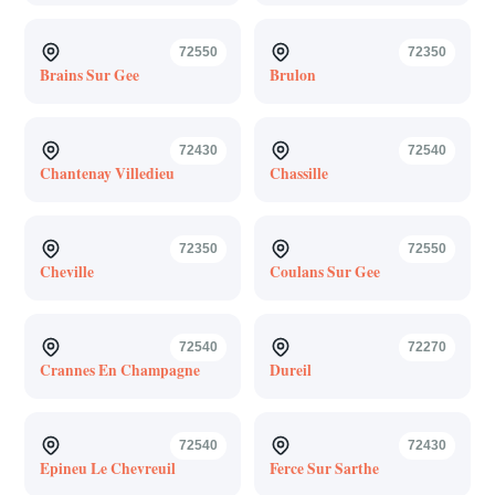
72550
72350
Brains Sur Gee
Brulon
72430
72540
Chantenay Villedieu
Chassille
72350
72550
Cheville
Coulans Sur Gee
72540
72270
Crannes En Champagne
Dureil
72540
72430
Epineu Le Chevreuil
Ferce Sur Sarthe