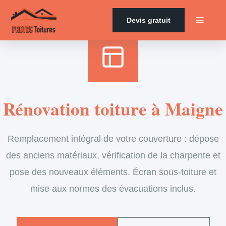
Accueil
›
Services
›
Couverture
›
Rénovation de toiture
Devis gratuit
Rénovation toiture à Maigne
Remplacement intégral de votre couverture : dépose
des anciens matériaux, vérification de la charpente et
pose des nouveaux éléments. Écran sous-toiture et
mise aux normes des évacuations inclus.