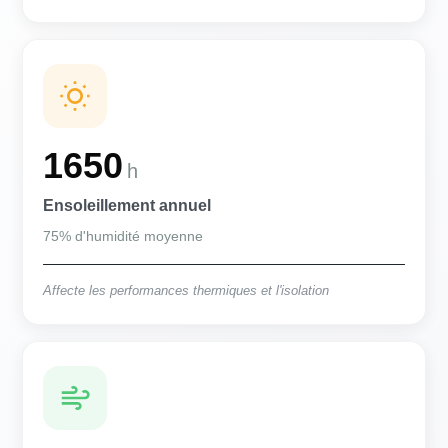
1650
h
Ensoleillement annuel
75% d'humidité moyenne
Affecte les performances thermiques et l'isolation