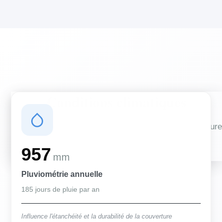
Conditions climatiques
Des conditions qui influencent vos travaux de couverture
et d'isolation
957
mm
Pluviométrie annuelle
185 jours de pluie par an
Influence l'étanchéité et la durabilité de la couverture