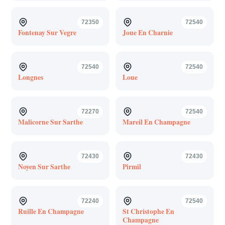
72350
72540
Fontenay Sur Vegre
Joue En Charnie
72540
72540
Longnes
Loue
72270
72540
Malicorne Sur Sarthe
Mareil En Champagne
72430
72430
Noyen Sur Sarthe
Pirmil
72240
72540
Ruille En Champagne
St Christophe En
Champagne