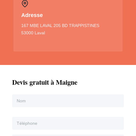
Adresse
167 MBE LAVAL 205 BD TRAPPISTINES
53000 Laval
Devis gratuit à Maigne