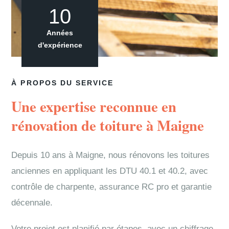
10
Années
d'expérience
À PROPOS DU SERVICE
Une expertise reconnue en
rénovation de toiture à Maigne
Depuis 10 ans à Maigne, nous rénovons les toitures
anciennes en appliquant les DTU 40.1 et 40.2, avec
contrôle de charpente, assurance RC pro et garantie
décennale.
Votre projet est planifié par étapes, avec un chiffrage