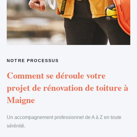
NOTRE PROCESSUS
Comment se déroule votre
projet de rénovation de toiture à
Maigne
Un accompagnement professionnel de A à Z en toute
sérénité.