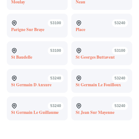
Moulay
Neau
53100
53240
Parigne Sur Braye
Place
53100
53100
St Baudelle
St Georges Buttavent
53240
53240
St Germain D Anxure
St Germain Le Fouilloux
53240
53240
St Germain Le Guillaume
St Jean Sur Mayenne