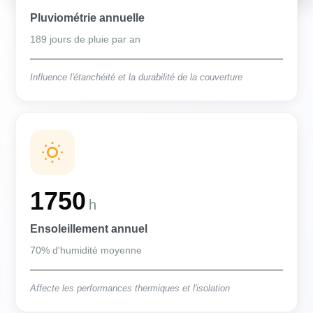
Pluviométrie annuelle
189 jours de pluie par an
Influence l'étanchéité et la durabilité de la couverture
1750
h
Ensoleillement annuel
70% d'humidité moyenne
Affecte les performances thermiques et l'isolation