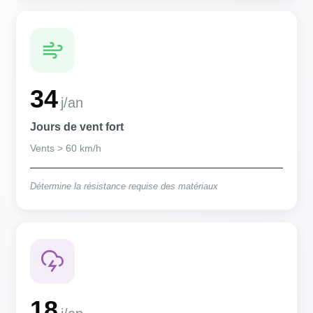
34
j/an
Jours de vent fort
Vents > 60 km/h
Détermine la résistance requise des matériaux
18