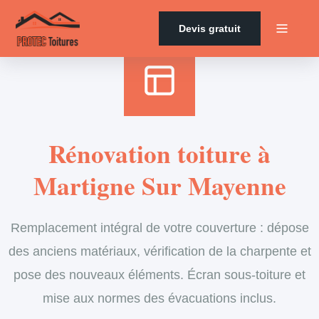
Accueil
›
Services
›
Couverture
›
Rénovation de toiture
Devis gratuit
Rénovation toiture à
Martigne Sur Mayenne
Remplacement intégral de votre couverture : dépose
des anciens matériaux, vérification de la charpente et
pose des nouveaux éléments. Écran sous-toiture et
mise aux normes des évacuations inclus.