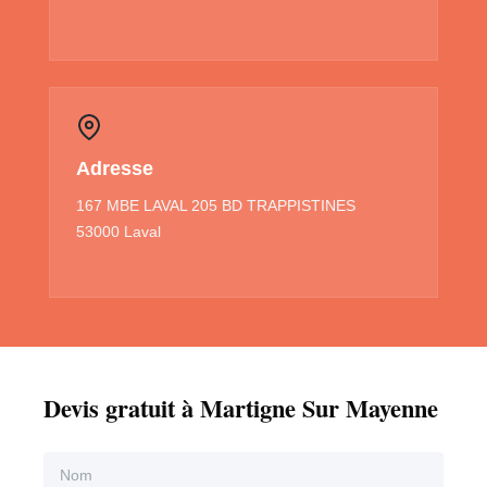
Adresse
167 MBE LAVAL 205 BD TRAPPISTINES
53000 Laval
Devis gratuit à Martigne Sur Mayenne