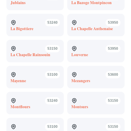
Jublains
La Bazoge Montpincon
53240
53950
La Bigottiere
La Chapelle Anthenaise
53150
53950
La Chapelle Rainsouin
Louverne
53100
53600
Mayenne
Mezangers
53240
53150
Montflours
Montsurs
53100
53150