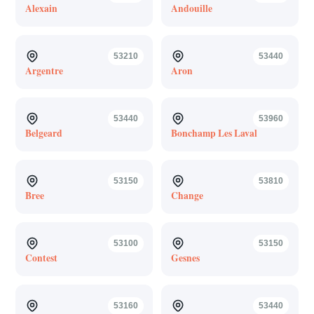
Alexain
Andouille
53210
53440
Argentre
Aron
53440
53960
Belgeard
Bonchamp Les Laval
53150
53810
Bree
Change
53100
53150
Contest
Gesnes
53160
53440