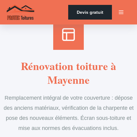
Accueil
›
Services
›
Couverture
›
Rénovation de toiture
Devis gratuit
Rénovation toiture à
Mayenne
Remplacement intégral de votre couverture : dépose
des anciens matériaux, vérification de la charpente et
pose des nouveaux éléments. Écran sous-toiture et
mise aux normes des évacuations inclus.