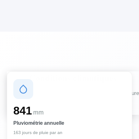
Conditions climatiques
Des conditions qui influencent vos travaux de couverture
et d'isolation
841
mm
Pluviométrie annuelle
163 jours de pluie par an