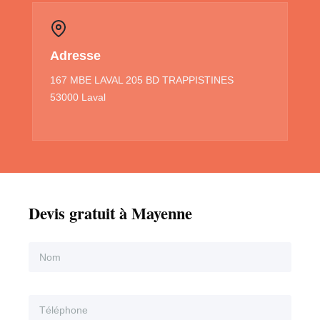
Adresse
167 MBE LAVAL 205 BD TRAPPISTINES
53000 Laval
Devis gratuit à Mayenne