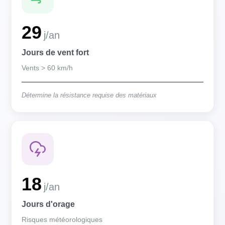
29
j/an
Jours de vent fort
Vents > 60 km/h
Détermine la résistance requise des matériaux
18
j/an
Jours d'orage
Risques météorologiques