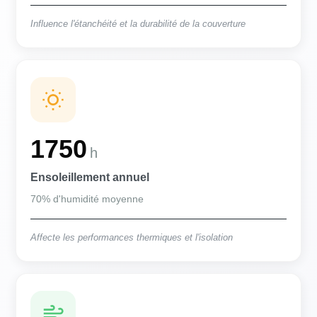
Influence l'étanchéité et la durabilité de la couverture
1750
h
Ensoleillement annuel
70% d'humidité moyenne
Affecte les performances thermiques et l'isolation