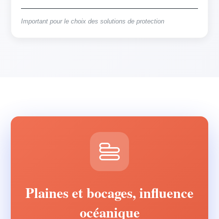
Important pour le choix des solutions de protection
Plaines et bocages, influence
océanique