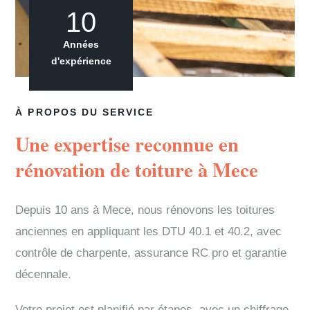
10
Années
d'expérience
À PROPOS DU SERVICE
Une expertise reconnue en
rénovation de toiture à Mece
Depuis 10 ans à Mece, nous rénovons les toitures
anciennes en appliquant les DTU 40.1 et 40.2, avec
contrôle de charpente, assurance RC pro et garantie
décennale.
Votre projet est planifié par étapes, avec un chiffrage