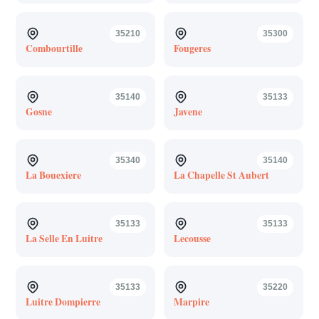
35210
35300
Combourtille
Fougeres
35140
35133
Gosne
Javene
35340
35140
La Bouexiere
La Chapelle St Aubert
35133
35133
La Selle En Luitre
Lecousse
35133
35220
Luitre Dompierre
Marpire