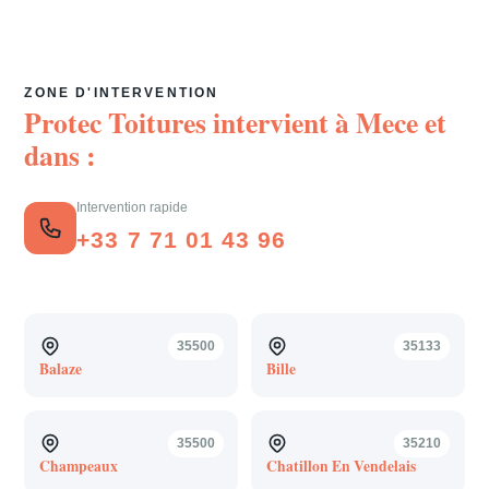
ZONE D'INTERVENTION
Protec Toitures intervient à
Mece
et
dans :
Intervention rapide
+33 7 71 01 43 96
35500
35133
Balaze
Bille
35500
35210
Champeaux
Chatillon En Vendelais