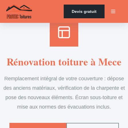
Accueil
›
Services
›
Couverture
›
Rénovation de toiture
Devis gratuit
Rénovation toiture à Mece
Remplacement intégral de votre couverture : dépose
des anciens matériaux, vérification de la charpente et
pose des nouveaux éléments. Écran sous-toiture et
mise aux normes des évacuations inclus.