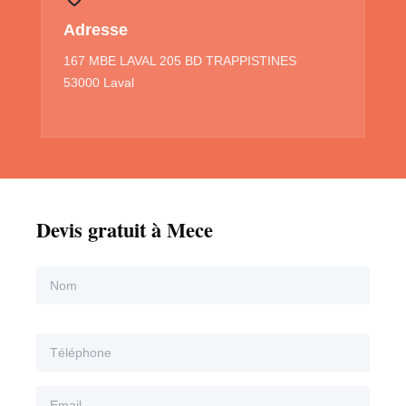
Adresse
167 MBE LAVAL 205 BD TRAPPISTINES
53000 Laval
Devis gratuit à Mece