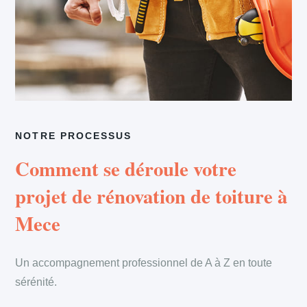
NOTRE PROCESSUS
Comment se déroule votre
projet de rénovation de toiture à
Mece
Un accompagnement professionnel de A à Z en toute
sérénité.