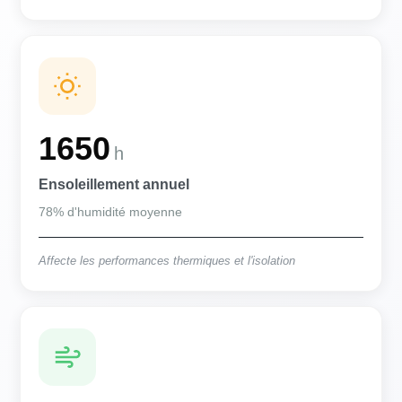
1650
h
Ensoleillement annuel
78% d'humidité moyenne
Affecte les performances thermiques et l'isolation