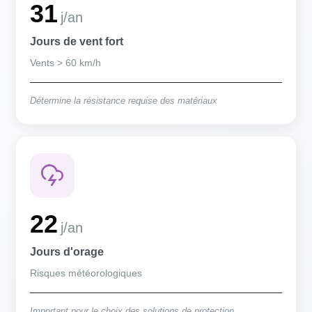
31
j/an
Jours de vent fort
Vents > 60 km/h
Détermine la résistance requise des matériaux
22
j/an
Jours d'orage
Risques météorologiques
Important pour le choix des solutions de protection