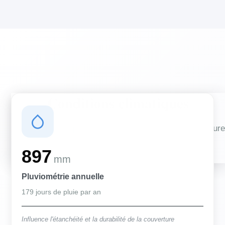
Conditions climatiques
Des conditions qui influencent vos travaux de couverture
et d'isolation
897
mm
Pluviométrie annuelle
179 jours de pluie par an
Influence l'étanchéité et la durabilité de la couverture