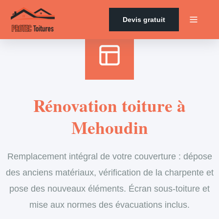
Accueil
›
Services
›
Couverture
›
Rénovation de toiture
Devis gratuit
Rénovation toiture à
Mehoudin
Remplacement intégral de votre couverture : dépose
des anciens matériaux, vérification de la charpente et
pose des nouveaux éléments. Écran sous-toiture et
mise aux normes des évacuations inclus.