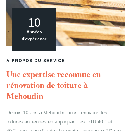
10
Années
d'expérience
À PROPOS DU SERVICE
Une expertise reconnue en
rénovation de toiture à
Mehoudin
Depuis 10 ans à Mehoudin, nous rénovons les
toitures anciennes en appliquant les DTU 40.1 et
40.2, avec contrôle de charpente, assurance RC pro