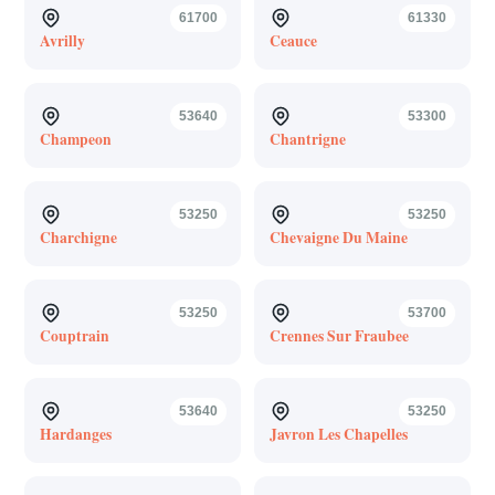
61700
61330
Avrilly
Ceauce
53640
53300
Champeon
Chantrigne
53250
53250
Charchigne
Chevaigne Du Maine
53250
53700
Couptrain
Crennes Sur Fraubee
53640
53250
Hardanges
Javron Les Chapelles