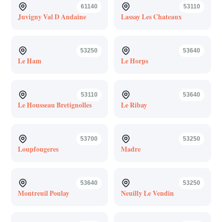
61140
53110
Juvigny Val D Andaine
Lassay Les Chateaux
53250
53640
Le Ham
Le Horps
53110
53640
Le Housseau Bretignolles
Le Ribay
53700
53250
Loupfougeres
Madre
53640
53250
Montreuil Poulay
Neuilly Le Vendin