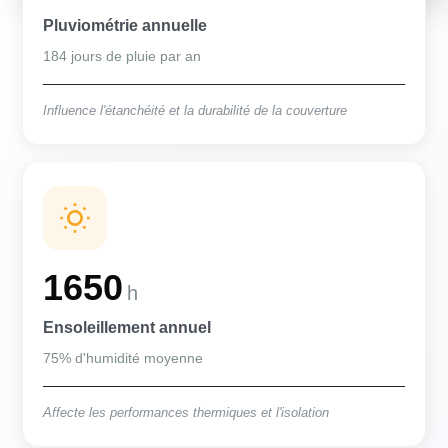
Pluviométrie annuelle
184 jours de pluie par an
Influence l'étanchéité et la durabilité de la couverture
1650
h
Ensoleillement annuel
75% d'humidité moyenne
Affecte les performances thermiques et l'isolation