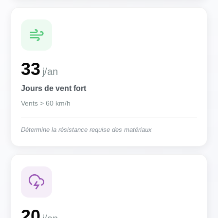
33
j/an
Jours de vent fort
Vents > 60 km/h
Détermine la résistance requise des matériaux
20