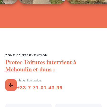
ZONE D'INTERVENTION
Protec Toitures intervient à
Mehoudin
et dans :
Intervention rapide
+33 7 71 01 43 96