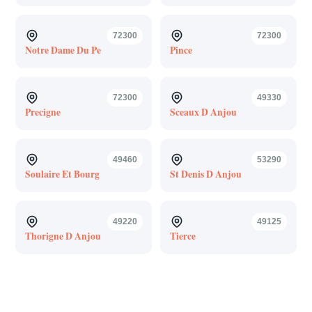
72300
72300
Notre Dame Du Pe
Pince
72300
49330
Precigne
Sceaux D Anjou
49460
53290
Soulaire Et Bourg
St Denis D Anjou
49220
49125
Thorigne D Anjou
Tierce