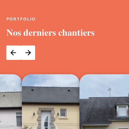
PORTFOLIO
Nos derniers chantiers