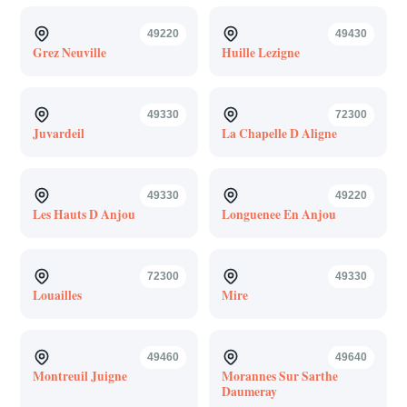
49220
49430
Grez Neuville
Huille Lezigne
49330
72300
Juvardeil
La Chapelle D Aligne
49330
49220
Les Hauts D Anjou
Longuenee En Anjou
72300
49330
Louailles
Mire
49460
49640
Montreuil Juigne
Morannes Sur Sarthe
Daumeray