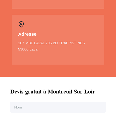
Adresse
167 MBE LAVAL 205 BD TRAPPISTINES
53000 Laval
Devis gratuit à Montreuil Sur Loir