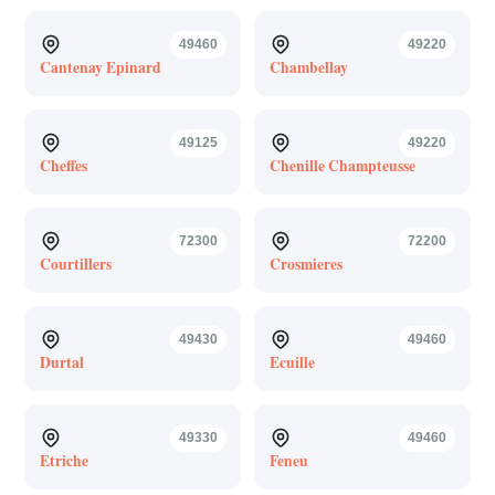
49460
49220
Cantenay Epinard
Chambellay
49125
49220
Cheffes
Chenille Champteusse
72300
72200
Courtillers
Crosmieres
49430
49460
Durtal
Ecuille
49330
49460
Etriche
Feneu