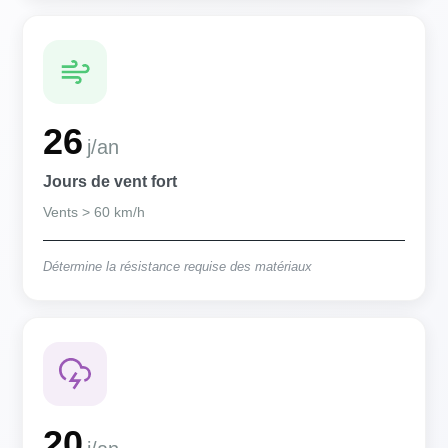
26
j/an
Jours de vent fort
Vents > 60 km/h
Détermine la résistance requise des matériaux
20