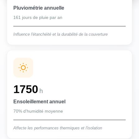
Pluviométrie annuelle
161 jours de pluie par an
Influence l'étanchéité et la durabilité de la couverture
1750
h
Ensoleillement annuel
70% d'humidité moyenne
Affecte les performances thermiques et l'isolation