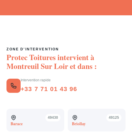
ZONE D'INTERVENTION
Protec Toitures intervient à
Montreuil Sur Loir
et dans :
Intervention rapide
+33 7 71 01 43 96
49430
49125
Barace
Briollay