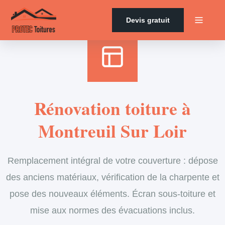
Accueil
›
Services
›
Couverture
›
Rénovation de toiture
Devis gratuit
Rénovation toiture à
Montreuil Sur Loir
Remplacement intégral de votre couverture : dépose
des anciens matériaux, vérification de la charpente et
pose des nouveaux éléments. Écran sous-toiture et
mise aux normes des évacuations inclus.