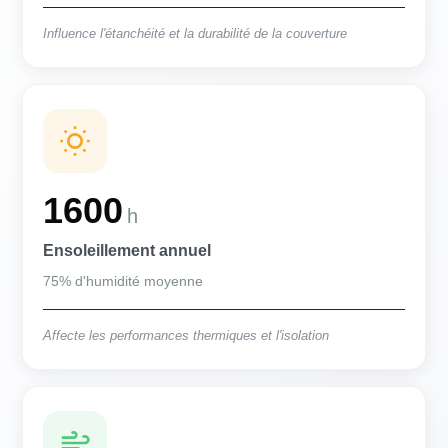
Influence l'étanchéité et la durabilité de la couverture
1600
h
Ensoleillement annuel
75% d'humidité moyenne
Affecte les performances thermiques et l'isolation