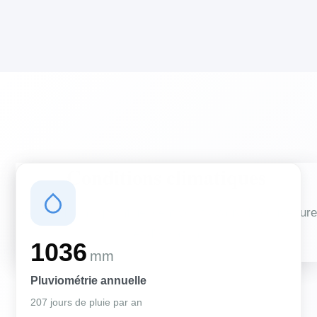
Conditions climatiques
Des conditions qui influencent vos travaux de couverture
et d'isolation
1036
mm
Pluviométrie annuelle
207 jours de pluie par an