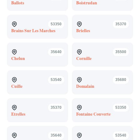
Ballots
Boistrudan
53350
35370
Brains Sur Les Marches
Brielles
35640
35500
Chelun
Cornille
53540
35680
Cuille
Domalain
35370
53350
Etrelles
Fontaine Couverte
35640
53540