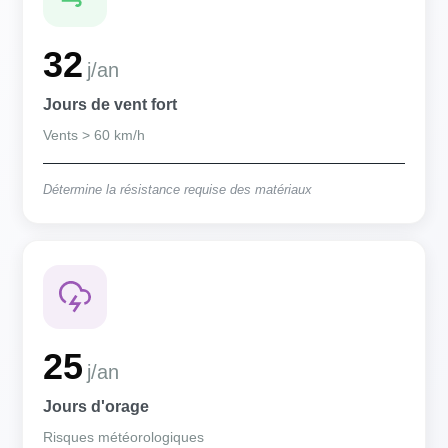
32
j/an
Jours de vent fort
Vents > 60 km/h
Détermine la résistance requise des matériaux
25
j/an
Jours d'orage
Risques météorologiques