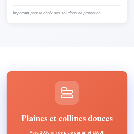
Important pour le choix des solutions de protection
Plaines et collines douces
Avec 1036mm de pluie par an et 1600h