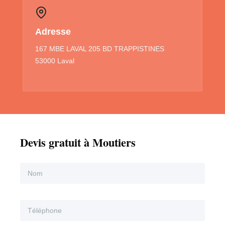
Adresse
167 MBE LAVAL 205 BD TRAPPISTINES
53000 Laval
Devis gratuit à Moutiers