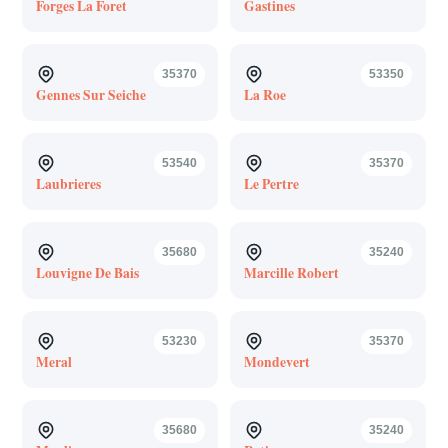
Forges La Foret
Gastines
35370
53350
Gennes Sur Seiche
La Roe
53540
35370
Laubrieres
Le Pertre
35680
35240
Louvigne De Bais
Marcille Robert
53230
35370
Meral
Mondevert
35680
35240