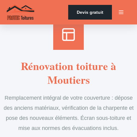
Accueil
›
Services
›
Couverture
›
Rénovation de toiture
Devis gratuit
Rénovation toiture à
Moutiers
Remplacement intégral de votre couverture : dépose
des anciens matériaux, vérification de la charpente et
pose des nouveaux éléments. Écran sous-toiture et
mise aux normes des évacuations inclus.