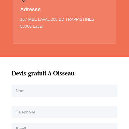
Adresse
167 MBE LAVAL 205 BD TRAPPISTINES
53000 Laval
Devis gratuit à Oisseau