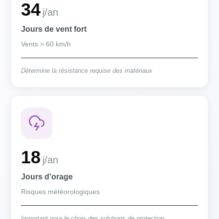
34
j/an
Jours de vent fort
Vents > 60 km/h
Détermine la résistance requise des matériaux
18
j/an
Jours d'orage
Risques météorologiques
Important pour le choix des solutions de protection