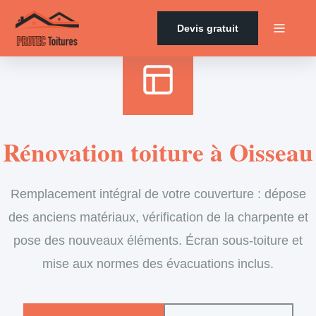
Accueil
›
Services
›
Couverture
›
Rénovation de toiture
Devis gratuit
Rénovation toiture à Oisseau
Remplacement intégral de votre couverture : dépose
des anciens matériaux, vérification de la charpente et
pose des nouveaux éléments. Écran sous-toiture et
mise aux normes des évacuations inclus.