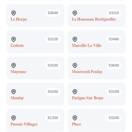
53640
53110
Le Horps
Le Housseau Bretignolles
53120
53440
Lesbois
Marcille La Ville
53100
53640
Mayenne
Montreuil Poulay
53100
53100
Moulay
Parigne Sur Braye
61350
53240
Passais Villages
Place