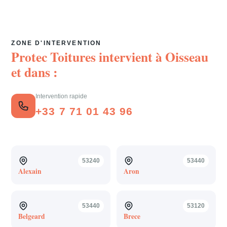
ZONE D'INTERVENTION
Protec Toitures intervient à
Oisseau
et dans :
Intervention rapide
+33 7 71 01 43 96
53240
53440
Alexain
Aron
53440
53120
Belgeard
Brece