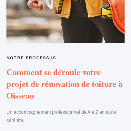
NOTRE PROCESSUS
Comment se déroule votre
projet de rénovation de toiture à
Oisseau
Un accompagnement professionnel de A à Z en toute
sérénité.