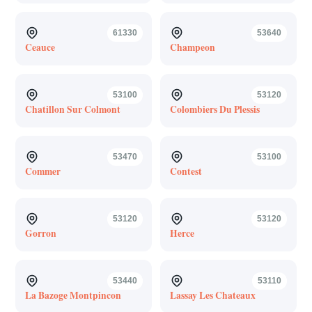
61330
53640
Ceauce
Champeon
53100
53120
Chatillon Sur Colmont
Colombiers Du Plessis
53470
53100
Commer
Contest
53120
53120
Gorron
Herce
53440
53110
La Bazoge Montpincon
Lassay Les Chateaux