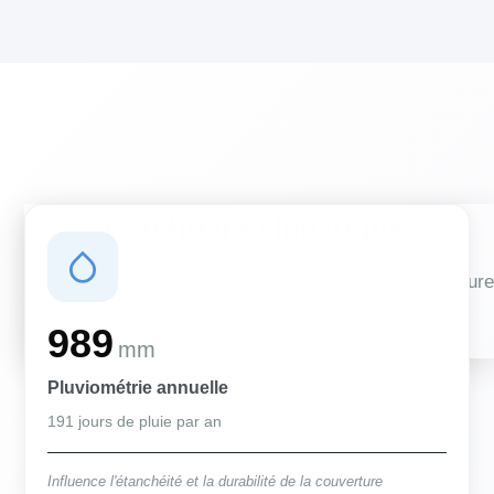
Conditions climatiques
Des conditions qui influencent vos travaux de couverture
et d'isolation
989
mm
Pluviométrie annuelle
191 jours de pluie par an
Influence l'étanchéité et la durabilité de la couverture