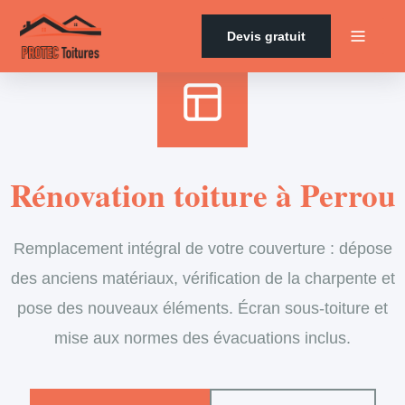
Accueil
›
Services
›
Couverture
›
Rénovation de toiture
Devis gratuit
Rénovation toiture à Perrou
Remplacement intégral de votre couverture : dépose
des anciens matériaux, vérification de la charpente et
pose des nouveaux éléments. Écran sous-toiture et
mise aux normes des évacuations inclus.