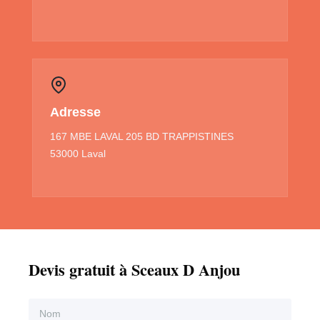
Adresse
167 MBE LAVAL 205 BD TRAPPISTINES
53000 Laval
Devis gratuit à Sceaux D Anjou