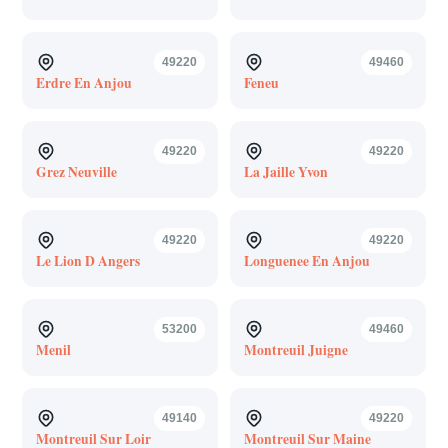
49220
49460
Erdre En Anjou
Feneu
49220
49220
Grez Neuville
La Jaille Yvon
49220
49220
Le Lion D Angers
Longuenee En Anjou
53200
49460
Menil
Montreuil Juigne
49140
49220
Montreuil Sur Loir
Montreuil Sur Maine