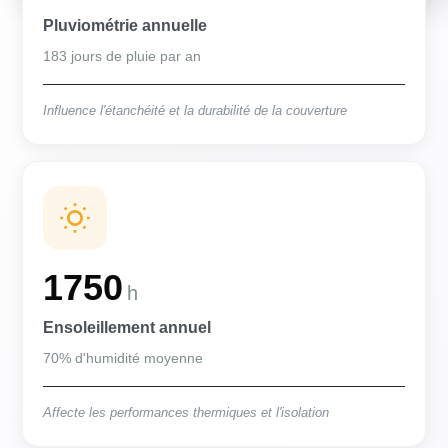
Pluviométrie annuelle
183 jours de pluie par an
Influence l'étanchéité et la durabilité de la couverture
1750
h
Ensoleillement annuel
70% d'humidité moyenne
Affecte les performances thermiques et l'isolation