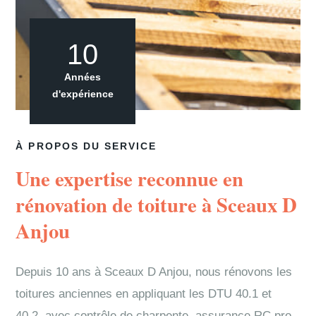
10
Années
d'expérience
À PROPOS DU SERVICE
Une expertise reconnue en
rénovation de toiture à Sceaux D
Anjou
Depuis 10 ans à Sceaux D Anjou, nous rénovons les
toitures anciennes en appliquant les DTU 40.1 et
40.2, avec contrôle de charpente, assurance RC pro