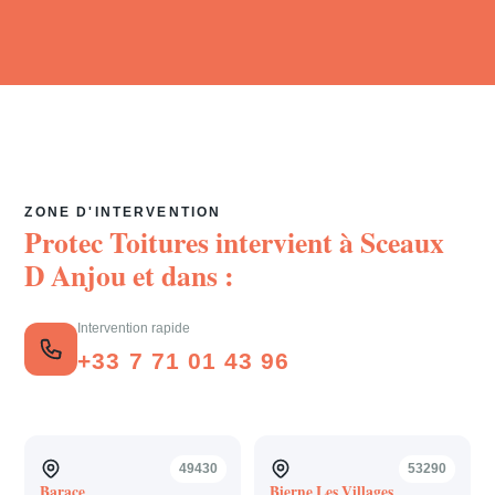
ZONE D'INTERVENTION
Protec Toitures intervient à
Sceaux
D Anjou
et dans :
Intervention rapide
+33 7 71 01 43 96
49430
53290
Barace
Bierne Les Villages