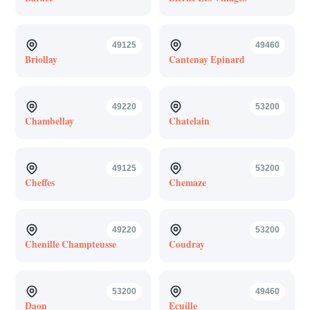
49125
49460
Briollay
Cantenay Epinard
49220
53200
Chambellay
Chatelain
49125
53200
Cheffes
Chemaze
49220
53200
Chenille Champteusse
Coudray
53200
49460
Daon
Ecuille