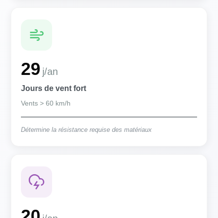
29
j/an
Jours de vent fort
Vents > 60 km/h
Détermine la résistance requise des matériaux
20