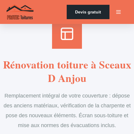
Accueil
›
Services
›
Couverture
›
Rénovation de toiture
Devis gratuit
Rénovation toiture à Sceaux
D Anjou
Remplacement intégral de votre couverture : dépose
des anciens matériaux, vérification de la charpente et
pose des nouveaux éléments. Écran sous-toiture et
mise aux normes des évacuations inclus.