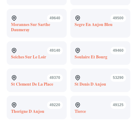
49640
49500
Morannes Sur Sarthe
Segre En Anjou Bleu
Daumeray
49140
49460
Seiches Sur Le Loir
Soulaire Et Bourg
49370
53290
St Clement De La Place
St Denis D Anjou
49220
49125
Thorigne D Anjou
Tierce