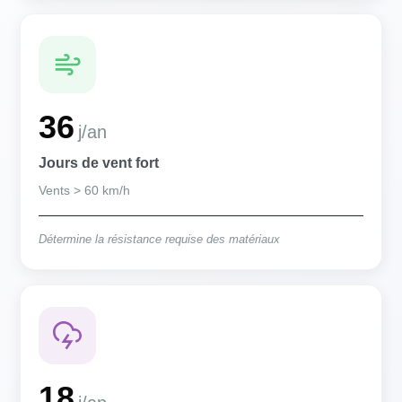
36
j/an
Jours de vent fort
Vents > 60 km/h
Détermine la résistance requise des matériaux
18