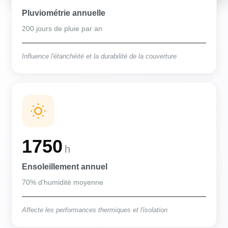
Pluviométrie annuelle
200 jours de pluie par an
Influence l'étanchéité et la durabilité de la couverture
1750
h
Ensoleillement annuel
70% d'humidité moyenne
Affecte les performances thermiques et l'isolation