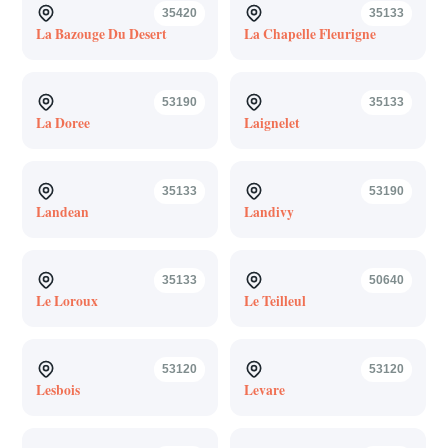
35420
35133
La Bazouge Du Desert
La Chapelle Fleurigne
53190
35133
La Doree
Laignelet
35133
53190
Landean
Landivy
35133
50640
Le Loroux
Le Teilleul
53120
53120
Lesbois
Levare