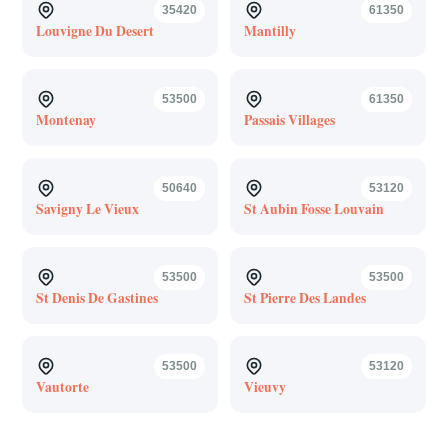
35420
61350
Louvigne Du Desert
Mantilly
53500
61350
Montenay
Passais Villages
50640
53120
Savigny Le Vieux
St Aubin Fosse Louvain
53500
53500
St Denis De Gastines
St Pierre Des Landes
53500
53120
Vautorte
Vieuvy