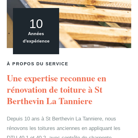
10
Années
d'expérience
À PROPOS DU SERVICE
Une expertise reconnue en
rénovation de toiture à St
Berthevin La Tanniere
Depuis 10 ans à St Berthevin La Tanniere, nous
rénovons les toitures anciennes en appliquant les
DTU 40.1 et 40.2, avec contrôle de charpente,