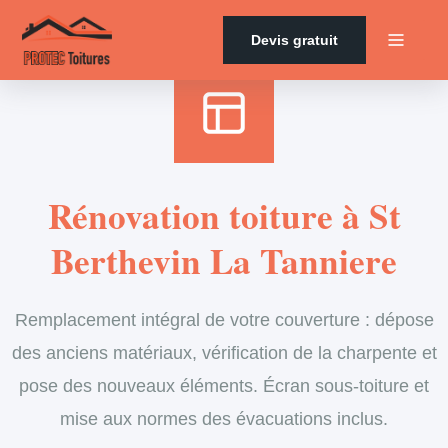
Accueil
›
Services
›
Couverture
›
Rénovation de toiture
Devis gratuit
Rénovation toiture à St
Berthevin La Tanniere
Remplacement intégral de votre couverture : dépose
des anciens matériaux, vérification de la charpente et
pose des nouveaux éléments. Écran sous-toiture et
mise aux normes des évacuations inclus.