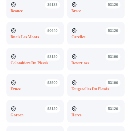
35133
53120
Beauce
Brece
50640
53120
Buais Les Monts
Carelles
53120
53190
Colombiers Du Plessis
Desertines
53500
53190
Ernee
Fougerolles Du Plessis
53120
53120
Gorron
Herce