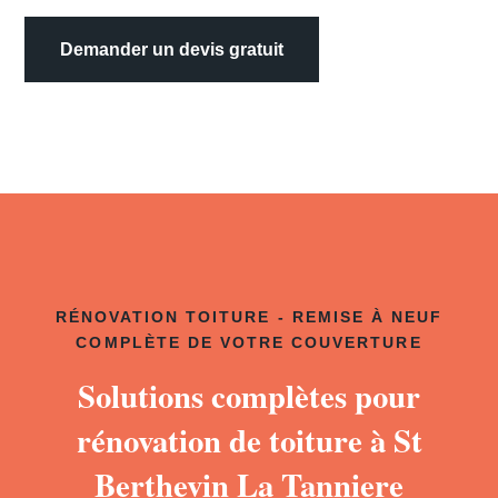
Demander un devis gratuit
RÉNOVATION TOITURE - REMISE À NEUF
COMPLÈTE DE VOTRE COUVERTURE
Solutions complètes pour
rénovation de toiture à St
Berthevin La Tanniere