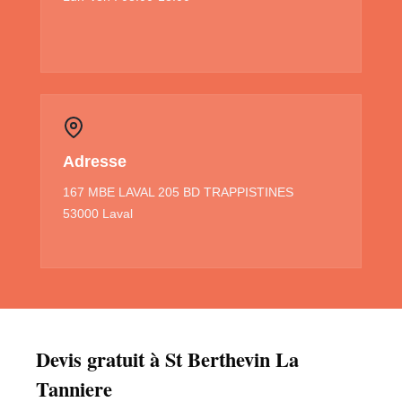
Adresse
167 MBE LAVAL 205 BD TRAPPISTINES
53000 Laval
Devis gratuit à St Berthevin La
Tanniere