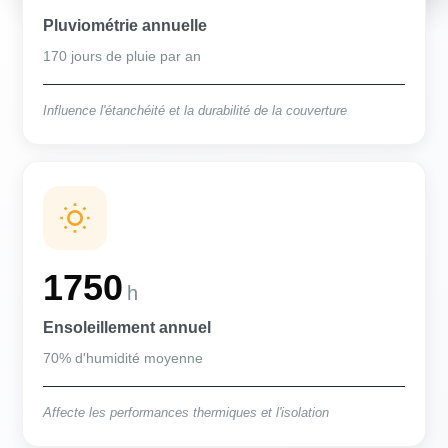
Pluviométrie annuelle
170 jours de pluie par an
Influence l'étanchéité et la durabilité de la couverture
1750
h
Ensoleillement annuel
70% d'humidité moyenne
Affecte les performances thermiques et l'isolation