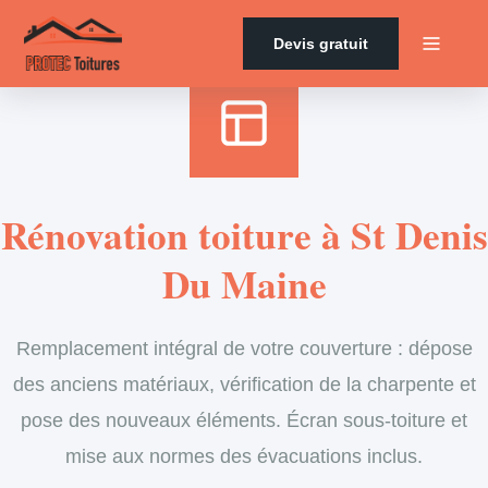
Accueil
›
Services
›
Couverture
›
Rénovation de toiture
Devis gratuit
Rénovation toiture à St Denis
Du Maine
Remplacement intégral de votre couverture : dépose
des anciens matériaux, vérification de la charpente et
pose des nouveaux éléments. Écran sous-toiture et
mise aux normes des évacuations inclus.