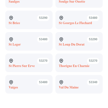
Saulges
Soulge Sur Ouette
53290
53480
St Brice
St Georges Le Flechard
53480
53290
St Leger
St Loup Du Dorat
53270
53270
St Pierre Sur Erve
Thorigne En Charnie
53480
53340
Vaiges
Val Du Maine