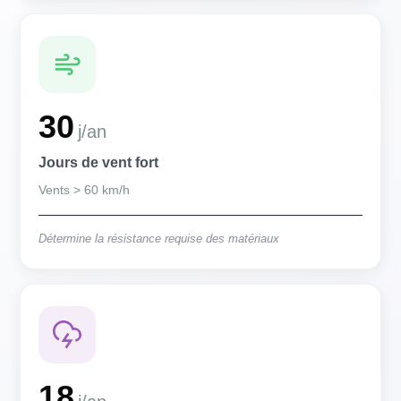
30
j/an
Jours de vent fort
Vents > 60 km/h
Détermine la résistance requise des matériaux
18