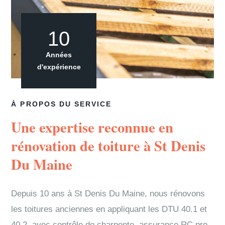
10
Années
d'expérience
À PROPOS DU SERVICE
Une expertise reconnue en
rénovation de toiture à St Denis
Du Maine
Depuis 10 ans à St Denis Du Maine, nous rénovons
les toitures anciennes en appliquant les DTU 40.1 et
40.2, avec contrôle de charpente, assurance RC pro