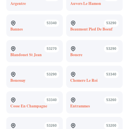
Argentre
Auvers Le Hamon
53340
53290
Bannes
Beaumont Pied De Boeuf
53270
53290
Blandouet St Jean
Bouere
53290
53340
Bouessay
Chemere Le Roi
53340
53260
Cosse En Champagne
Entrammes
53260
53200