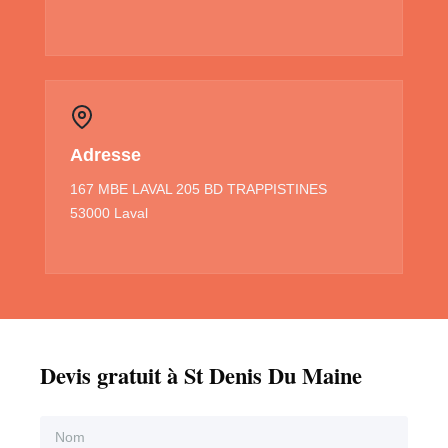
Adresse
167 MBE LAVAL 205 BD TRAPPISTINES
53000 Laval
Devis gratuit à St Denis Du Maine