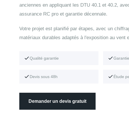
anciennes en appliquant les DTU 40.1 et 40.2, ave
assurance RC pro et garantie décennale.
Votre projet est planifié par étapes, avec un chiffr
matériaux durables adaptés à l'exposition au vent e
Qualité garantie
Garanti
Devis sous 48h
Étude p
Demander un devis gratuit