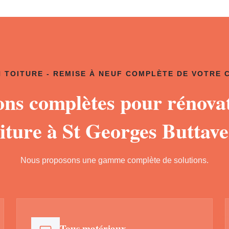
 TOITURE - REMISE À NEUF COMPLÈTE DE VOTRE
ons complètes pour rénova
oiture à St Georges Buttave
Nous proposons une gamme complète de solutions.
Tous matériaux