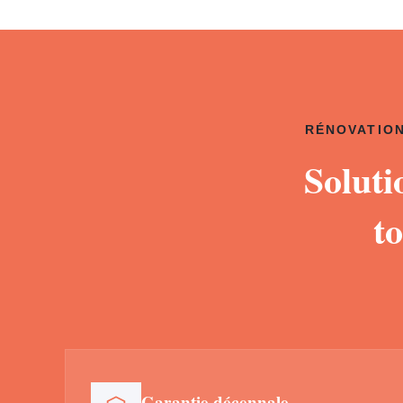
RÉNOVATION
Soluti
t
Garantie décennale