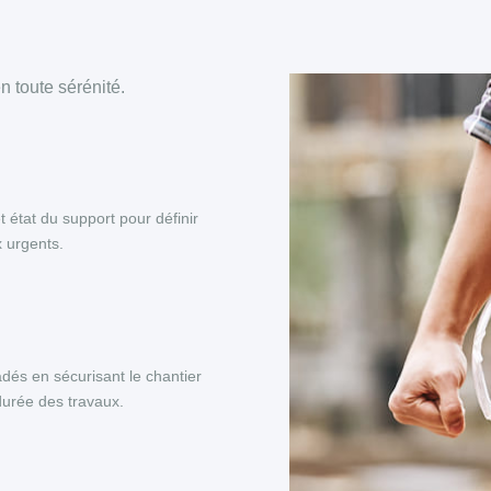
 toute sérénité.
et état du support pour définir
x urgents.
adés en sécurisant le chantier
 durée des travaux.