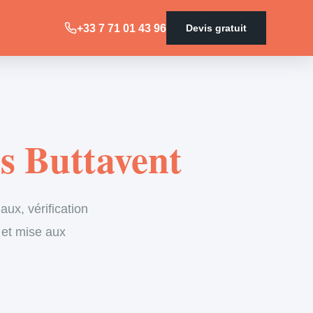
+33 7 71 01 43 96
Devis gratuit
es Buttavent
ux, vérification
 et mise aux