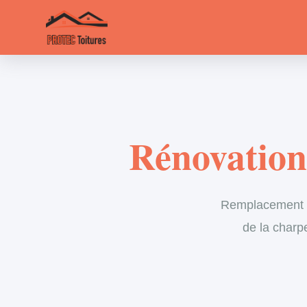
Rénovation 
Remplacement in
de la charp