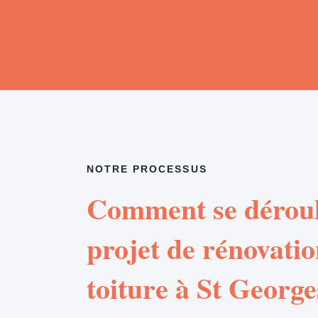
NOTRE PROCESSUS
Comment se déroul
projet de rénovatio
toiture à St George