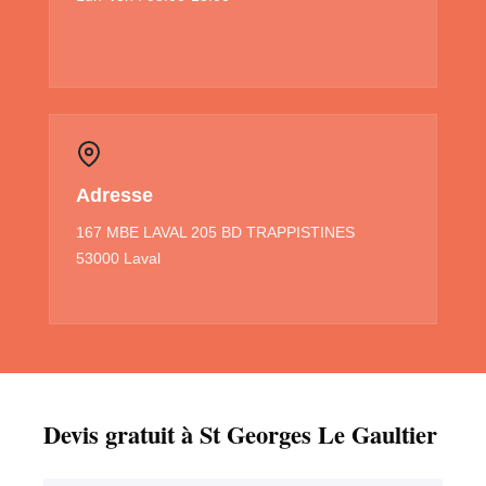
Adresse
167 MBE LAVAL 205 BD TRAPPISTINES
53000 Laval
Devis gratuit à St Georges Le Gaultier