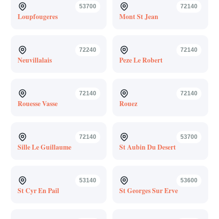
53700
72140
Loupfougeres
Mont St Jean
72240
72140
Neuvillalais
Peze Le Robert
72140
72140
Rouesse Vasse
Rouez
72140
53700
Sille Le Guillaume
St Aubin Du Desert
53140
53600
St Cyr En Pail
St Georges Sur Erve