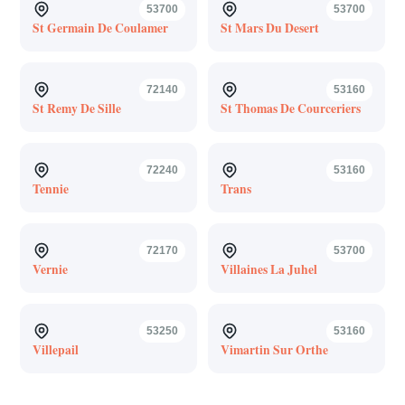
53700
53700
St Germain De Coulamer
St Mars Du Desert
72140
53160
St Remy De Sille
St Thomas De Courceriers
72240
53160
Tennie
Trans
72170
53700
Vernie
Villaines La Juhel
53250
53160
Villepail
Vimartin Sur Orthe