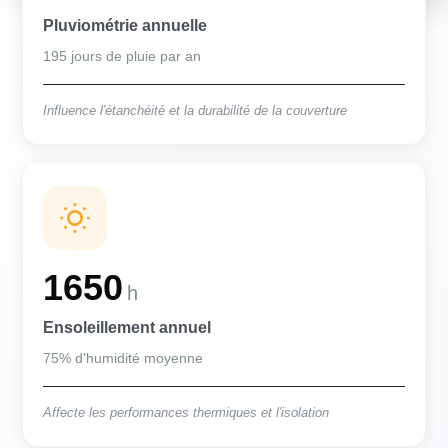
Pluviométrie annuelle
195 jours de pluie par an
Influence l'étanchéité et la durabilité de la couverture
1650
h
Ensoleillement annuel
75% d'humidité moyenne
Affecte les performances thermiques et l'isolation