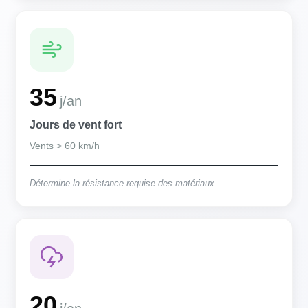
35
j/an
Jours de vent fort
Vents > 60 km/h
Détermine la résistance requise des matériaux
20