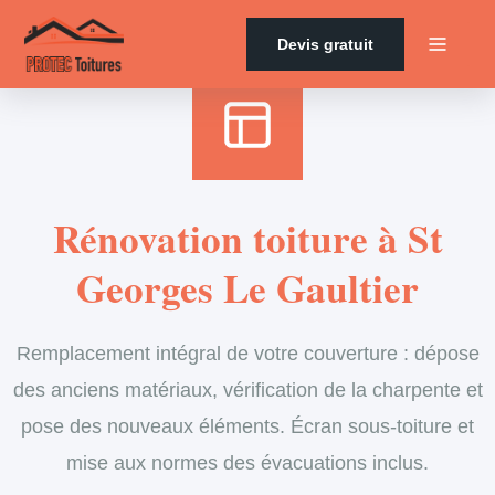
Accueil
›
Services
›
Couverture
›
Rénovation de toiture
Devis gratuit
Rénovation toiture à St
Georges Le Gaultier
Remplacement intégral de votre couverture : dépose
des anciens matériaux, vérification de la charpente et
pose des nouveaux éléments. Écran sous-toiture et
mise aux normes des évacuations inclus.