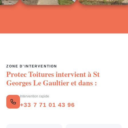
ZONE D'INTERVENTION
Protec Toitures intervient à
St
Georges Le Gaultier
et dans :
Intervention rapide
+33 7 71 01 43 96