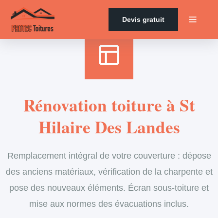
Accueil
›
Services
›
Couverture
›
Rénovation de toiture
Devis gratuit
Rénovation toiture à St
Hilaire Des Landes
Remplacement intégral de votre couverture : dépose
des anciens matériaux, vérification de la charpente et
pose des nouveaux éléments. Écran sous-toiture et
mise aux normes des évacuations inclus.