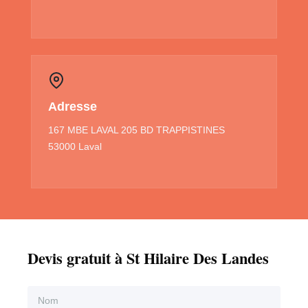
Adresse
167 MBE LAVAL 205 BD TRAPPISTINES
53000 Laval
Devis gratuit à St Hilaire Des Landes