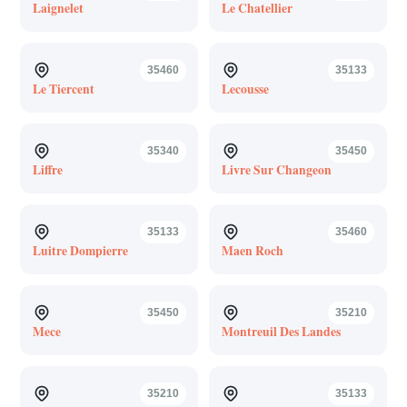
Laignelet
Le Chatellier
35460
35133
Le Tiercent
Lecousse
35340
35450
Liffre
Livre Sur Changeon
35133
35460
Luitre Dompierre
Maen Roch
35450
35210
Mece
Montreuil Des Landes
35210
35133