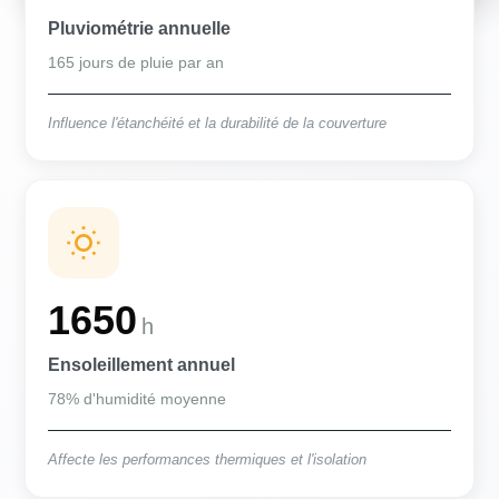
Pluviométrie annuelle
165 jours de pluie par an
Influence l'étanchéité et la durabilité de la couverture
1650
h
Ensoleillement annuel
78% d'humidité moyenne
Affecte les performances thermiques et l'isolation