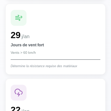
29
j/an
Jours de vent fort
Vents > 60 km/h
Détermine la résistance requise des matériaux
22