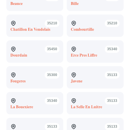
Beauce
Bille
35210
35210
Chatillon En Vendelais
Combourtille
35450
35340
Dourdain
Erce Pres Liffre
35300
35133
Fougeres
Javene
35340
35133
La Bouexiere
La Selle En Luitre
35133
35133