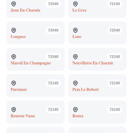
72540
72140
Joue En Charnie
Le Grez
72540
72540
Longnes
Loue
72540
72140
Mareil En Champagne
Neuvillette En Charnie
72140
72140
Parennes
Peze Le Robert
72140
72140
Rouesse Vasse
Rouez