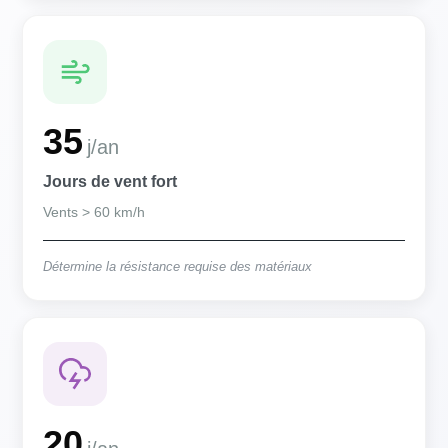
35
j/an
Jours de vent fort
Vents > 60 km/h
Détermine la résistance requise des matériaux
20