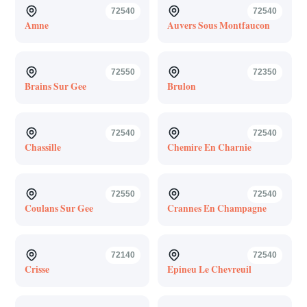
72540
72540
Amne
Auvers Sous Montfaucon
72550
72350
Brains Sur Gee
Brulon
72540
72540
Chassille
Chemire En Charnie
72550
72540
Coulans Sur Gee
Crannes En Champagne
72140
72540
Crisse
Epineu Le Chevreuil