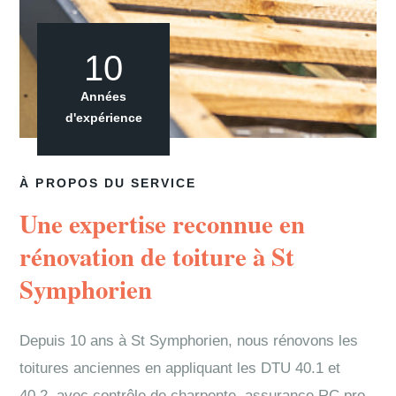
10
Années
d'expérience
À PROPOS DU SERVICE
Une expertise reconnue en
rénovation de toiture à St
Symphorien
Depuis 10 ans à St Symphorien, nous rénovons les
toitures anciennes en appliquant les DTU 40.1 et
40.2, avec contrôle de charpente, assurance RC pro