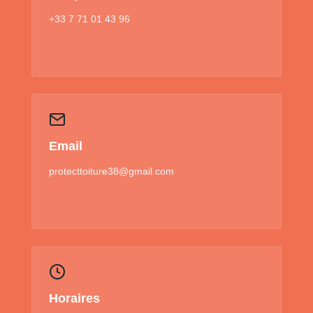
+33 7 71 01 43 96
Email
protecttoiture38@gmail.com
Horaires