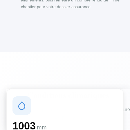
alignements, puis remettre un compte rendu de fin de
chantier pour votre dossier assurance.
Conditions climatiques
Des conditions qui influencent vos travaux de couverture
et d'isolation
1003
mm