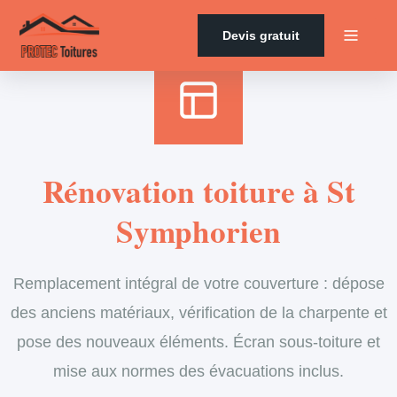
Accueil
›
Services
›
Couverture
›
Rénovation de toiture
Devis gratuit
Rénovation toiture à St
Symphorien
Remplacement intégral de votre couverture : dépose
des anciens matériaux, vérification de la charpente et
pose des nouveaux éléments. Écran sous-toiture et
mise aux normes des évacuations inclus.