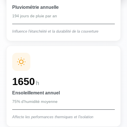
Pluviométrie annuelle
194 jours de pluie par an
Influence l'étanchéité et la durabilité de la couverture
1650
h
Ensoleillement annuel
75% d'humidité moyenne
Affecte les performances thermiques et l'isolation