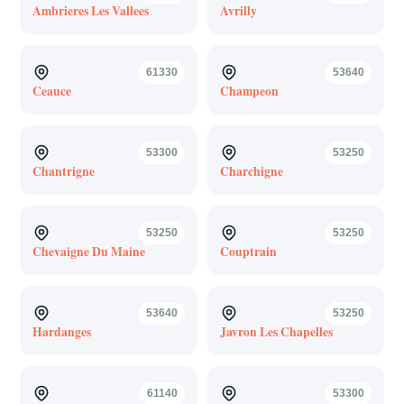
Ambrieres Les Vallees
Avrilly
61330
53640
Ceauce
Champeon
53300
53250
Chantrigne
Charchigne
53250
53250
Chevaigne Du Maine
Couptrain
53640
53250
Hardanges
Javron Les Chapelles
61140
53300