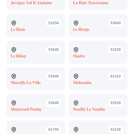
Juvigny Val D Andaine
La Haie Traversaine
53250
53640
Le Ham
Le Horps
53640
53250
Le Ribay
Madre
53440
61410
Marcille La Ville
Mehoudin
53640
53250
Montreuil Poulay
Neuilly Le Vendin
61700
61140