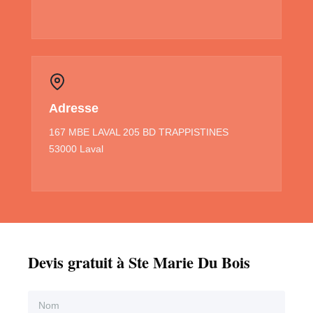
Adresse
167 MBE LAVAL 205 BD TRAPPISTINES
53000 Laval
Devis gratuit à Ste Marie Du Bois