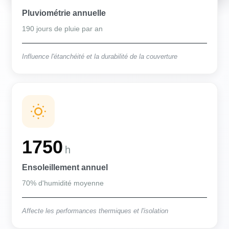
Pluviométrie annuelle
190 jours de pluie par an
Influence l'étanchéité et la durabilité de la couverture
1750
h
Ensoleillement annuel
70% d'humidité moyenne
Affecte les performances thermiques et l'isolation