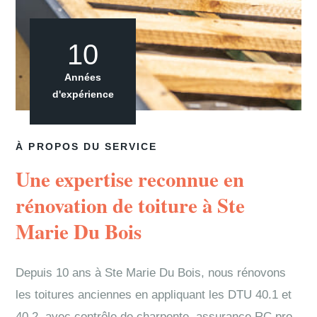
10
Années
d'expérience
À PROPOS DU SERVICE
Une expertise reconnue en
rénovation de toiture à Ste
Marie Du Bois
Depuis 10 ans à Ste Marie Du Bois, nous rénovons
les toitures anciennes en appliquant les DTU 40.1 et
40.2, avec contrôle de charpente, assurance RC pro