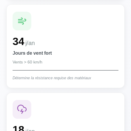
34
j/an
Jours de vent fort
Vents > 60 km/h
Détermine la résistance requise des matériaux
18