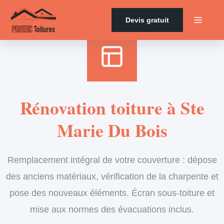
Accueil
›
Services
›
Couverture
›
Rénovation de toiture
Devis gratuit
Rénovation toiture à Ste
Marie Du Bois
Remplacement intégral de votre couverture : dépose
des anciens matériaux, vérification de la charpente et
pose des nouveaux éléments. Écran sous-toiture et
mise aux normes des évacuations inclus.