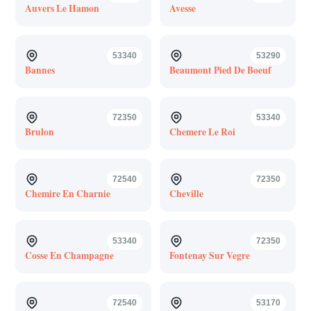
Auvers Le Hamon
Avesse
53340
53290
Bannes
Beaumont Pied De Boeuf
72350
53340
Brulon
Chemere Le Roi
72540
72350
Chemire En Charnie
Cheville
53340
72350
Cosse En Champagne
Fontenay Sur Vegre
72540
53170