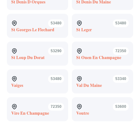
St Denis D Orques
St Denis Du Maine
53480
53480
St Georges Le Flechard
St Leger
53290
72350
St Loup Du Dorat
St Ouen En Champagne
53480
53340
Vaiges
Val Du Maine
72350
53600
Vire En Champagne
Voutre