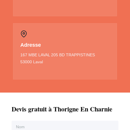
Adresse
167 MBE LAVAL 205 BD TRAPPISTINES
53000 Laval
Devis gratuit à Thorigne En Charnie