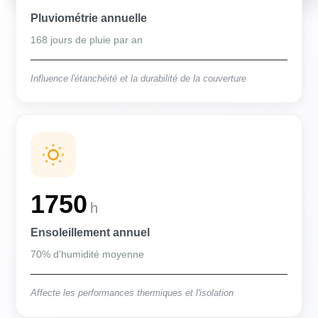
Pluviométrie annuelle
168 jours de pluie par an
Influence l'étanchéité et la durabilité de la couverture
1750
h
Ensoleillement annuel
70% d'humidité moyenne
Affecte les performances thermiques et l'isolation