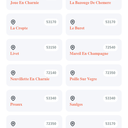
Joue En Charnie
La Bazouge De Chemere
53170
53170
La Cropte
Le Buret
53150
72540
Livet
Mareil En Champagne
72140
72350
Neuvillette En Charnie
Poille Sur Vegre
53340
53340
Preaux
Saulges
72350
53170