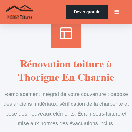
Accueil
›
Services
›
Couverture
›
Rénovation de toiture
Devis gratuit
Rénovation toiture à
Thorigne En Charnie
Remplacement intégral de votre couverture : dépose
des anciens matériaux, vérification de la charpente et
pose des nouveaux éléments. Écran sous-toiture et
mise aux normes des évacuations inclus.