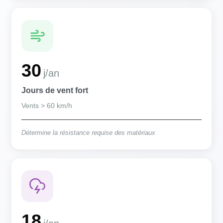
30
j/an
Jours de vent fort
Vents > 60 km/h
Détermine la résistance requise des matériaux
18