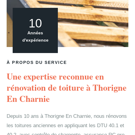
10
Années
d'expérience
À PROPOS DU SERVICE
Une expertise reconnue en
rénovation de toiture à Thorigne
En Charnie
Depuis 10 ans à Thorigne En Charnie, nous rénovons
les toitures anciennes en appliquant les DTU 40.1 et
40.2, avec contrôle de charpente, assurance RC pro