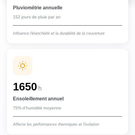
Pluviométrie annuelle
152 jours de pluie par an
Influence l'étanchéité et la durabilité de la couverture
1650
h
Ensoleillement annuel
75% d'humidité moyenne
Affecte les performances thermiques et l'isolation