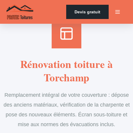
Accueil
›
Services
›
Couverture
›
Rénovation de toiture
Devis gratuit
Rénovation toiture à
Torchamp
Remplacement intégral de votre couverture : dépose
des anciens matériaux, vérification de la charpente et
pose des nouveaux éléments. Écran sous-toiture et
mise aux normes des évacuations inclus.