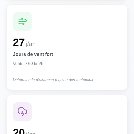
27
j/an
Jours de vent fort
Vents > 60 km/h
Détermine la résistance requise des matériaux
20