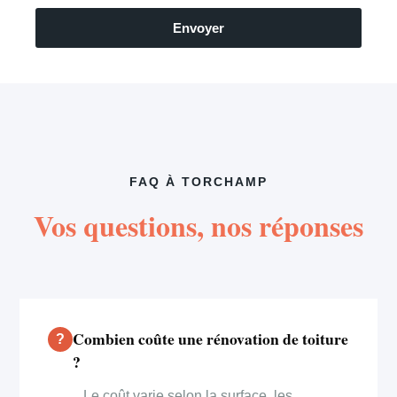
Envoyer
FAQ À TORCHAMP
Vos questions, nos réponses
Combien coûte une rénovation de toiture
?
Le coût varie selon la surface, les