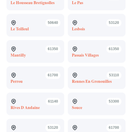
Le Housseau Bretignolles
Le Pas
50640
53120
Le Teilleul
Lesbois
61350
61350
Mantilly
Passais Villages
61700
53110
Perrou
Rennes En Grenouilles
61140
53300
Rives D Andaine
Souce
53120
61700