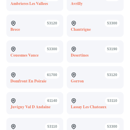
Ambrieres Les Vallees
Avrilly
53120
53300
Brece
Chantrigne
53300
53190
Couesmes Vauce
Desertines
61700
53120
Domfront En Poiraie
Gorron
61140
53110
Juvigny Val D Andaine
Lassay Les Chateaux
53110
53300