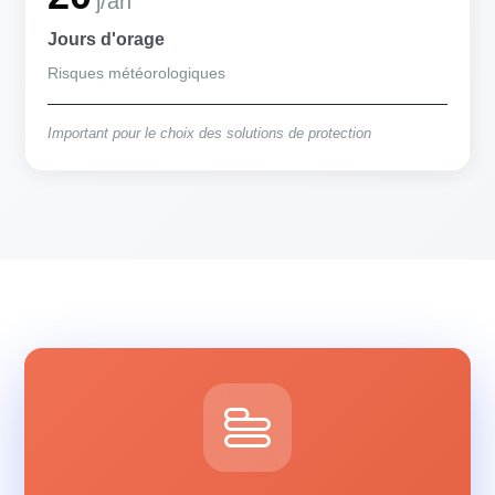
j/an
Jours d'orage
Risques météorologiques
Important pour le choix des solutions de protection