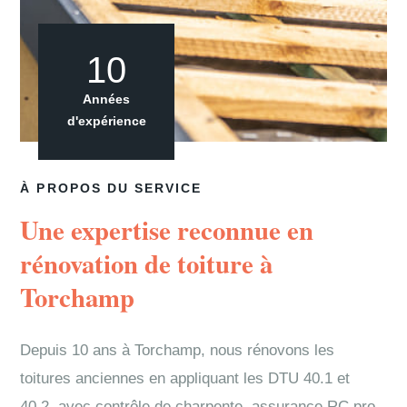
10
Années
d'expérience
À PROPOS DU SERVICE
Une expertise reconnue en
rénovation de toiture à
Torchamp
Depuis 10 ans à Torchamp, nous rénovons les
toitures anciennes en appliquant les DTU 40.1 et
40.2, avec contrôle de charpente, assurance RC pro