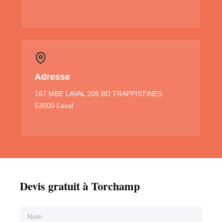
Adresse
167 MBE LAVAL 205 BD TRAPPISTINES
53000 Laval
Devis gratuit à Torchamp