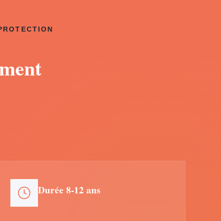
 PROTECTION
ement
Durée 8-12 ans