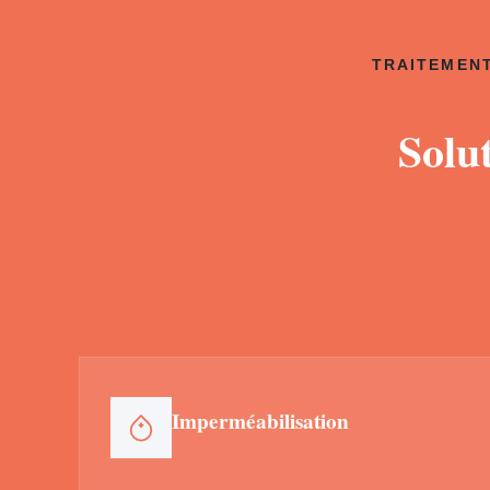
TRAITEMENT
Solu
Imperméabilisation