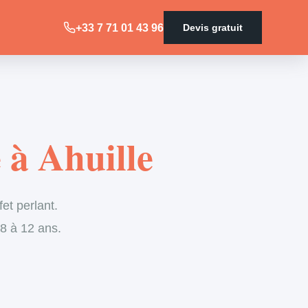
+33 7 71 01 43 96
Devis gratuit
 à Ahuille
fet perlant.
 8 à 12 ans.