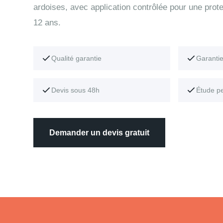
ardoises, avec application contrôlée pour une pro
12 ans.
Qualité garantie
Garanti
Devis sous 48h
Étude p
Demander un devis gratuit