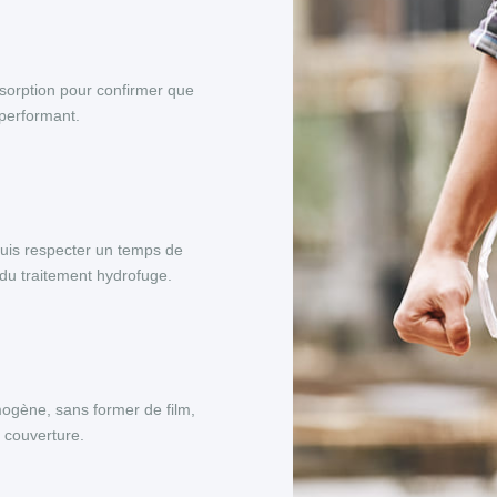
bsorption pour confirmer que
 performant.
 puis respecter un temps de
du traitement hydrofuge.
mogène, sans former de film,
a couverture.