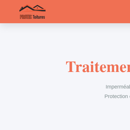
Traitemen
Imperméabil
Protection 