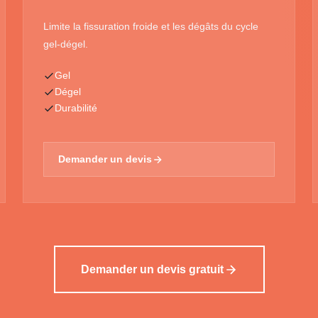
Limite la fissuration froide et les dégâts du cycle
gel-dégel.
Gel
Dégel
Durabilité
Demander un devis
Demander un devis gratuit