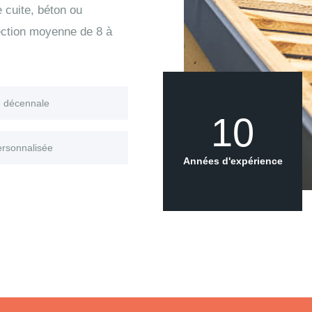
e cuite, béton ou
tection moyenne de 8 à
e décennale
10
ersonnalisée
Années d'expérience