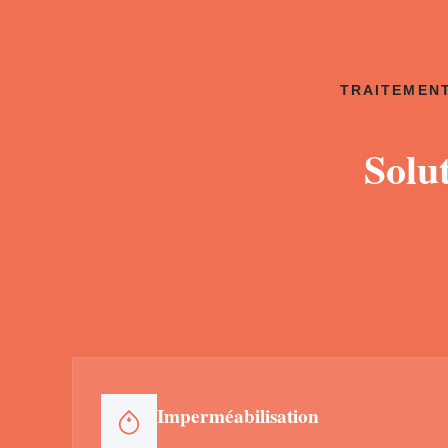
TRAITEMENT
Solu
Imperméabilisation