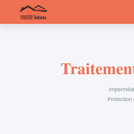
Traitement
Imperméabil
Protection 