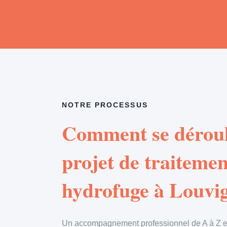
NOTRE PROCESSUS
Comment se déroul
projet de traitemen
hydrofuge à Louvi
Un accompagnement professionnel de A à Z en