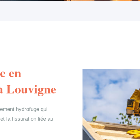
e en
à Louvigne
tement hydrofuge qui
et la fissuration liée au