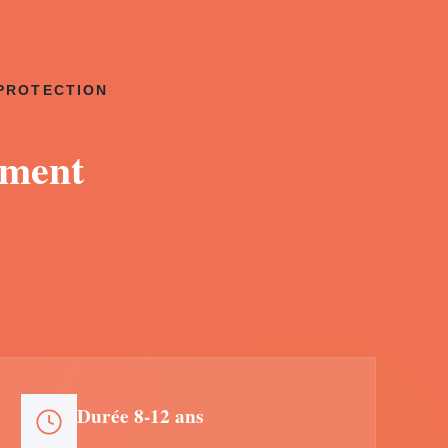
 PROTECTION
ement
Durée 8-12 ans