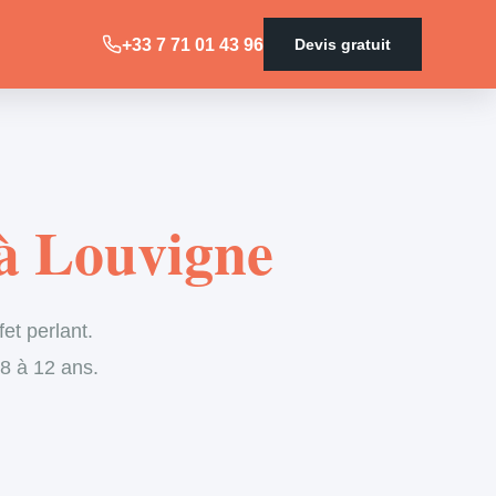
+33 7 71 01 43 96
Devis gratuit
 à Louvigne
fet perlant.
 8 à 12 ans.