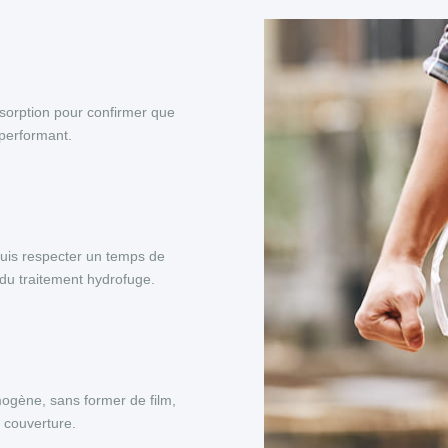
bsorption pour confirmer que
 performant.
 puis respecter un temps de
du traitement hydrofuge.
mogène, sans former de film,
a couverture.