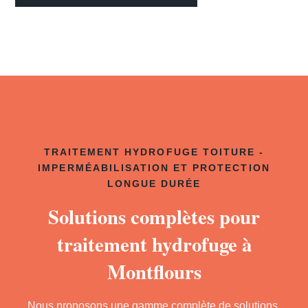
TRAITEMENT HYDROFUGE TOITURE -
IMPERMÉABILISATION ET PROTECTION
LONGUE DURÉE
Solutions complètes pour
traitement hydrofuge à
Montflours
Nous proposons une gamme complète de solutions.