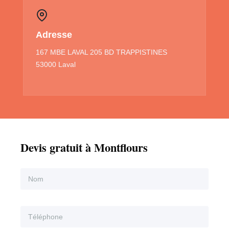
Adresse
167 MBE LAVAL 205 BD TRAPPISTINES
53000 Laval
Devis gratuit à Montflours