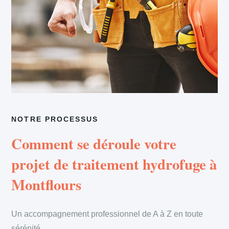
NOTRE PROCESSUS
Comment se déroule votre
projet de traitement hydrofuge à
Montflours
Un accompagnement professionnel de A à Z en toute
sérénité.