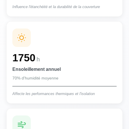
Influence l'étanchéité et la durabilité de la couverture
1750
h
Ensoleillement annuel
70% d'humidité moyenne
Affecte les performances thermiques et l'isolation