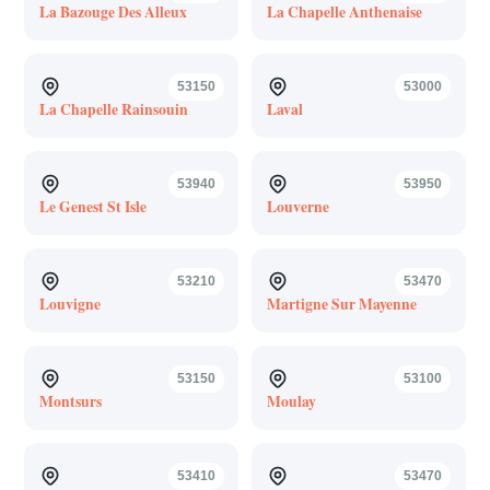
La Bazouge Des Alleux
La Chapelle Anthenaise
53150
53000
La Chapelle Rainsouin
Laval
53940
53950
Le Genest St Isle
Louverne
53210
53470
Louvigne
Martigne Sur Mayenne
53150
53100
Montsurs
Moulay
53410
53470