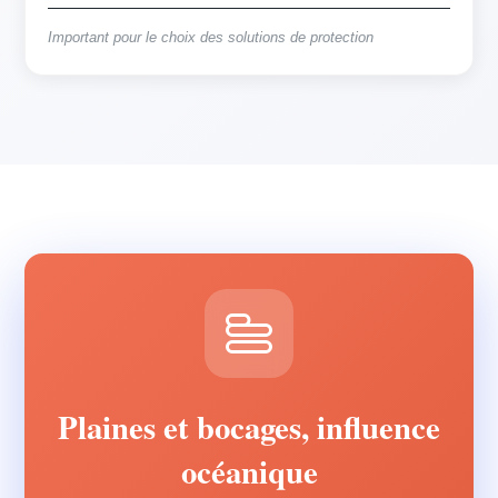
Important pour le choix des solutions de protection
Plaines et bocages, influence
océanique