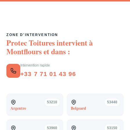
ZONE D'INTERVENTION
Protec Toitures intervient à
Montflours
et dans :
Intervention rapide
+33 7 71 01 43 96
53210
53440
Argentre
Belgeard
53960
53150