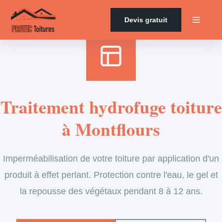
Accueil
›
Services
›
Couverture
›
Traitement hydrofuge
Devis gratuit
Traitement hydrofuge toiture
à Montflours
Imperméabilisation de votre toiture par application d'un
produit à effet perlant. Protection contre l'eau, le gel et
la repousse des végétaux pendant 8 à 12 ans.