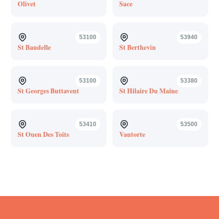
Olivet
Sace
53100
53940
St Baudelle
St Berthevin
53100
53380
St Georges Buttavent
St Hilaire Du Maine
53410
53500
St Ouen Des Toits
Vautorte