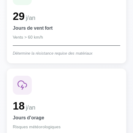
29
j/an
Jours de vent fort
Vents > 60 km/h
Détermine la résistance requise des matériaux
18
j/an
Jours d'orage
Risques météorologiques