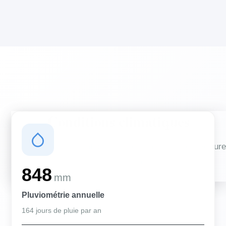
Conditions climatiques
Des conditions qui influencent vos travaux de couverture
et d'isolation
848
mm
Pluviométrie annuelle
164 jours de pluie par an