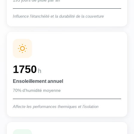
193 jours de pluie par an
Influence l'étanchéité et la durabilité de la couverture
1750
h
Ensoleillement annuel
70% d'humidité moyenne
Affecte les performances thermiques et l'isolation