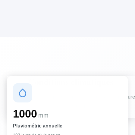
Conditions climatiques
Des conditions qui influencent vos travaux de couverture
et d'isolation
1000
mm
Pluviométrie annuelle