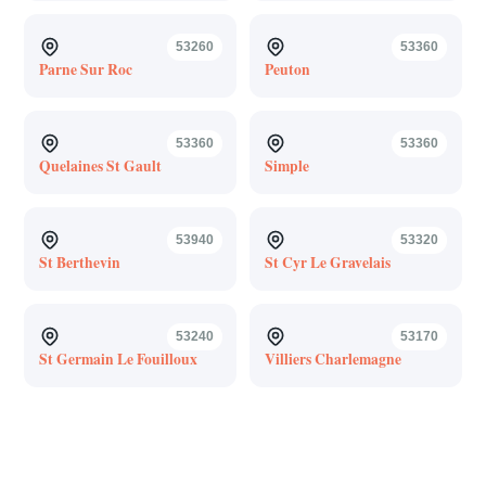
53260
53360
Parne Sur Roc
Peuton
53360
53360
Quelaines St Gault
Simple
53940
53320
St Berthevin
St Cyr Le Gravelais
53240
53170
St Germain Le Fouilloux
Villiers Charlemagne