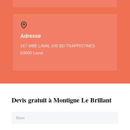
Adresse
167 MBE LAVAL 205 BD TRAPPISTINES
53000 Laval
Devis gratuit à Montigne Le Brillant