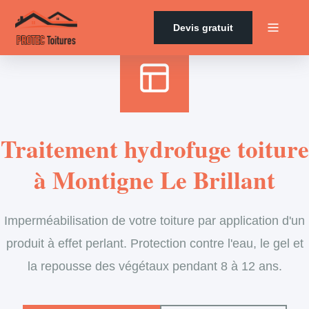
Accueil
›
Services
›
Couverture
›
Traitement hydrofuge
Devis gratuit
Traitement hydrofuge toiture
à Montigne Le Brillant
Imperméabilisation de votre toiture par application d'un
produit à effet perlant. Protection contre l'eau, le gel et
la repousse des végétaux pendant 8 à 12 ans.