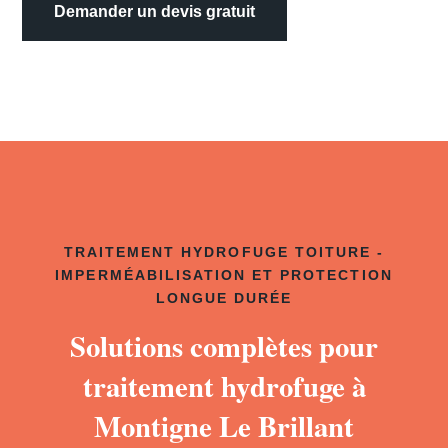
Demander un devis gratuit
TRAITEMENT HYDROFUGE TOITURE -
IMPERMÉABILISATION ET PROTECTION
LONGUE DURÉE
Solutions complètes pour
traitement hydrofuge à
Montigne Le Brillant