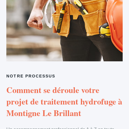
NOTRE PROCESSUS
Comment se déroule votre
projet de traitement hydrofuge à
Montigne Le Brillant