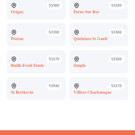
53360
53260
Origne
Parne Sur Roc
53360
53360
Peuton
Quelaines St Gault
53170
53360
Ruille Froid Fonds
Simple
53940
53170
St Berthevin
Villiers Charlemagne