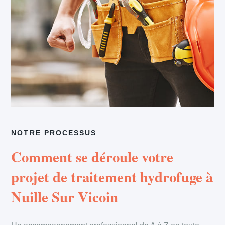
NOTRE PROCESSUS
Comment se déroule votre
projet de traitement hydrofuge à
Nuille Sur Vicoin