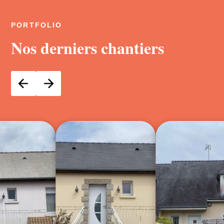
PORTFOLIO
Nos derniers chantiers