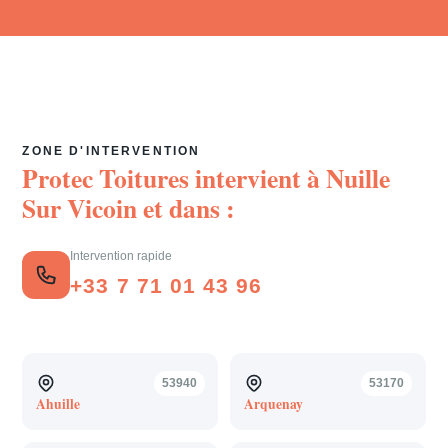
ZONE D'INTERVENTION
Protec Toitures intervient à
Nuille
Sur Vicoin
et dans :
Intervention rapide
+33 7 71 01 43 96
53940
53170
Ahuille
Arquenay