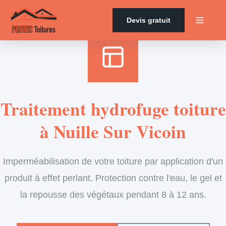
Accueil
›
Services
›
Couverture
›
Traitement hydrofuge
Devis gratuit
Traitement hydrofuge toiture
à Nuille Sur Vicoin
Imperméabilisation de votre toiture par application d'un
produit à effet perlant. Protection contre l'eau, le gel et
la repousse des végétaux pendant 8 à 12 ans.