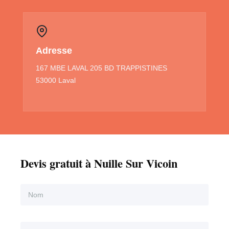
Adresse
167 MBE LAVAL 205 BD TRAPPISTINES
53000 Laval
Devis gratuit à Nuille Sur Vicoin