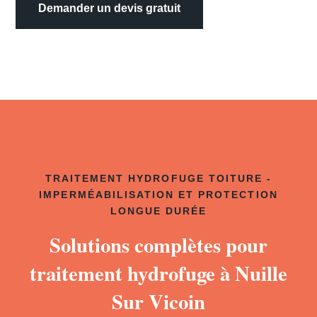
Demander un devis gratuit
TRAITEMENT HYDROFUGE TOITURE -
IMPERMÉABILISATION ET PROTECTION
LONGUE DURÉE
Solutions complètes pour
traitement hydrofuge à Nuille
Sur Vicoin