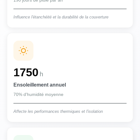
190 jours de pluie par an
Influence l'étanchéité et la durabilité de la couverture
1750
h
Ensoleillement annuel
70% d'humidité moyenne
Affecte les performances thermiques et l'isolation