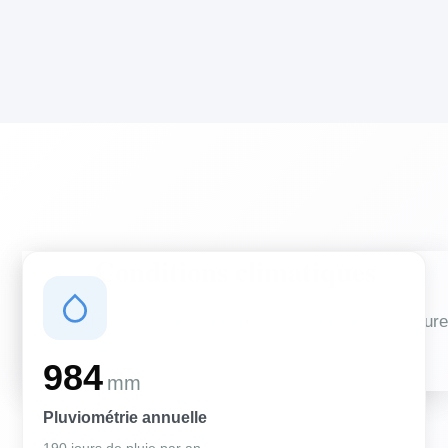
Conditions climatiques
Des conditions qui influencent vos travaux de couverture
et d'isolation
984
mm
Pluviométrie annuelle