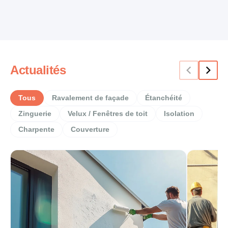
Actualités
Tous
Ravalement de façade
Étanchéité
Zinguerie
Velux / Fenêtres de toit
Isolation
Charpente
Couverture