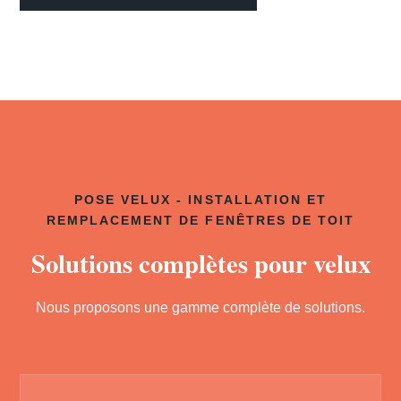
POSE VELUX - INSTALLATION ET
REMPLACEMENT DE FENÊTRES DE TOIT
Solutions complètes pour velux
Nous proposons une gamme complète de solutions.