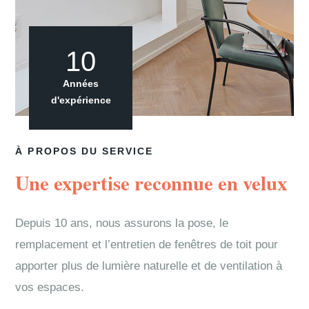
10
Années
d'expérience
À PROPOS DU SERVICE
Une expertise reconnue en velux
Depuis 10 ans, nous assurons la pose, le
remplacement et l’entretien de fenêtres de toit pour
apporter plus de lumière naturelle et de ventilation à
vos espaces.