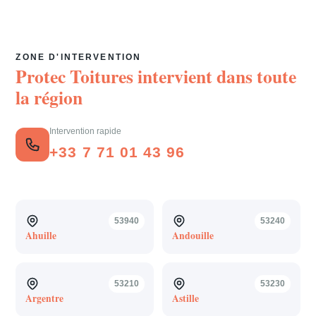
ZONE D'INTERVENTION
Protec Toitures intervient dans toute
la région
Intervention rapide
+33 7 71 01 43 96
53940
53240
Ahuille
Andouille
53210
53230
Argentre
Astille