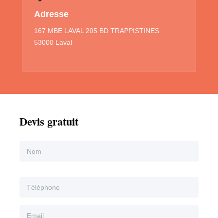
Adresse
167 MBE LAVAL 205 BD TRAPPISTINES
53000 Laval
Devis gratuit