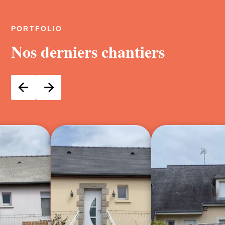
PORTFOLIO
Nos derniers chantiers