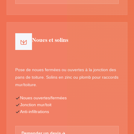
Noues et solins
Pose de noues fermées ou ouvertes à la jonction des
pans de toiture. Solins en zinc ou plomb pour raccords
mur/toiture.
Noues ouvertes/fermées
Jonction mur/toit
Anti-infiltrations
Demander un devis