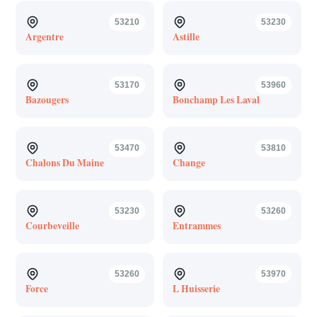
53210
53230
Argentre
Astille
53170
53960
Bazougers
Bonchamp Les Laval
53470
53810
Chalons Du Maine
Change
53230
53260
Courbeveille
Entrammes
53260
53970
Force
L Huisserie