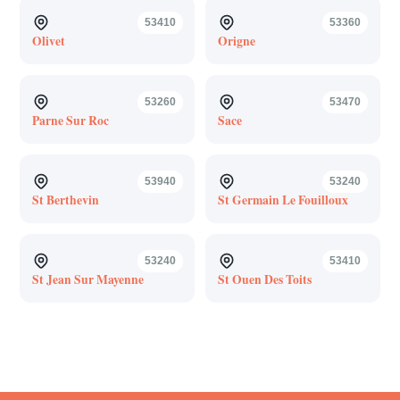
53410
53360
Olivet
Origne
53260
53470
Parne Sur Roc
Sace
53940
53240
St Berthevin
St Germain Le Fouilloux
53240
53410
St Jean Sur Mayenne
St Ouen Des Toits