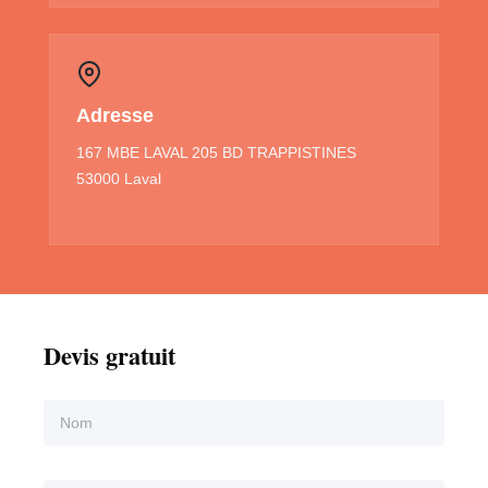
Adresse
167 MBE LAVAL 205 BD TRAPPISTINES
53000 Laval
Devis gratuit