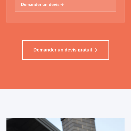
Demander un devis
Demander un devis gratuit